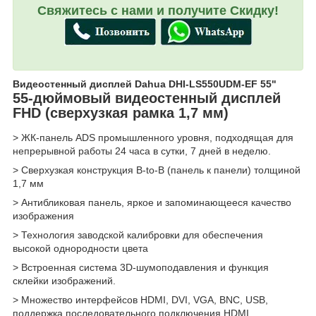
Свяжитесь с нами и получите Скидку!
Видеостенный дисплей Dahua DHI-LS550UDM-EF 55"
55-дюймовый видеостенный дисплей
FHD (сверхузкая рамка 1,7 мм)
> ЖК-панель ADS промышленного уровня, подходящая для
непрерывной работы 24 часа в сутки, 7 дней в неделю.
> Сверхузкая конструкция B-to-B (панель к панели) толщиной
1,7 мм
> Антибликовая панель, яркое и запоминающееся качество
изображения
> Технология заводской калибровки для обеспечения
высокой однородности цвета
> Встроенная система 3D-шумоподавления и функция
склейки изображений.
> Множество интерфейсов HDMI, DVI, VGA, BNC, USB,
поддержка последовательного подключения HDMI