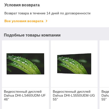
Условия возврата
Возврат товара в течение 14 дней по договоренности
Все условия возврата
Подобные товары компании
Видеостенный дисплей
Видеостенный дисплей
Вид
Dahua DHI-LS460UDM-UF
Dahua DHI-LS550UEM-UG
Dah
46"
55"
55"