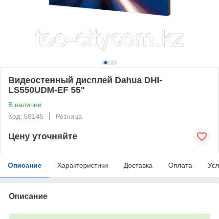
Видеостенный дисплей Dahua DHI-
LS550UDM-EF 55"
В наличии
Код: 58145
Розница
Цену уточняйте
Описание
Характеристики
Доставка
Оплата
Усл
Описание