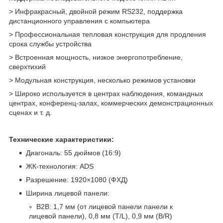
> Инфракрасный, двойной режим RS232, поддержка
дистанционного управления с компьютера
> Профессиональная тепловая конструкция для продления
срока службы устройства
> Встроенная мощность, низкое энергопотребление,
сверхтихий
> Модульная конструкция, несколько режимов установки
> Широко используется в центрах наблюдения, командных
центрах, конференц-залах, коммерческих демонстрационных
сценах и т. д.
Технические характеристики:
Диагональ: 55 дюймов (16:9)
ЖК-технология: ADS
Разрешение: 1920×1080 (ФХД)
Ширина лицевой панели:
B2B: 1,7 мм (от лицевой панели панели к
лицевой панели), 0,8 мм (T/L), 0,9 мм (B/R)