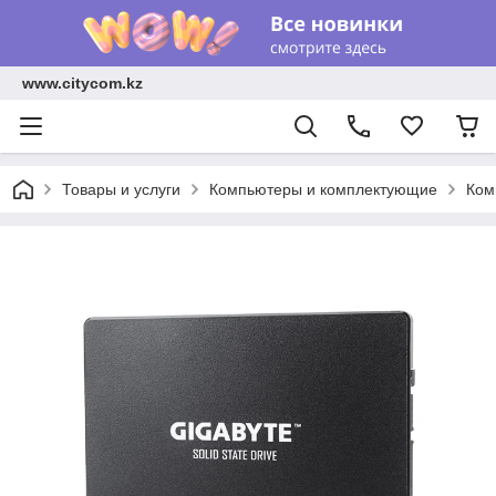
www.citycom.kz
Товары и услуги
Компьютеры и комплектующие
Ком