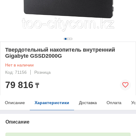
Твердотельный накопитель внутренний
Gigabyte GSSD2000G
Нет в наличии
Код: 71156
Розница
79 816
₸
Описание
Характеристики
Доставка
Оплата
Ус
Описание