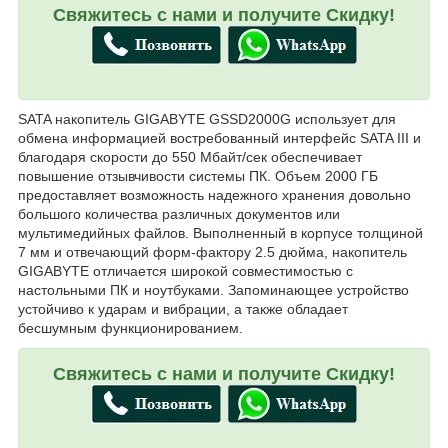
Свяжитесь с нами и получите Скидку!
SATA накопитель GIGABYTE GSSD2000G использует для
обмена информацией востребованный интерфейс SATA III и
благодаря скорости до 550 Мбайт/сек обеспечивает
повышение отзывчивости системы ПК. Объем 2000 ГБ
предоставляет возможность надежного хранения довольно
большого количества различных документов или
мультимедийных файлов. Выполненный в корпусе толщиной
7 мм и отвечающий форм-фактору 2.5 дюйма, накопитель
GIGABYTE отличается широкой совместимостью с
настольными ПК и ноутбуками. Запоминающее устройство
устойчиво к ударам и вибрации, а также обладает
бесшумным функционированием.
Свяжитесь с нами и получите Скидку!