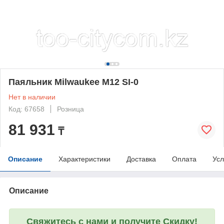
Паяльник Milwaukee M12 SI-0
Нет в наличии
Код: 67658
Розница
81 931
₸
Описание
Характеристики
Доставка
Оплата
Усл
Описание
Свяжитесь с нами и получите Скидку!