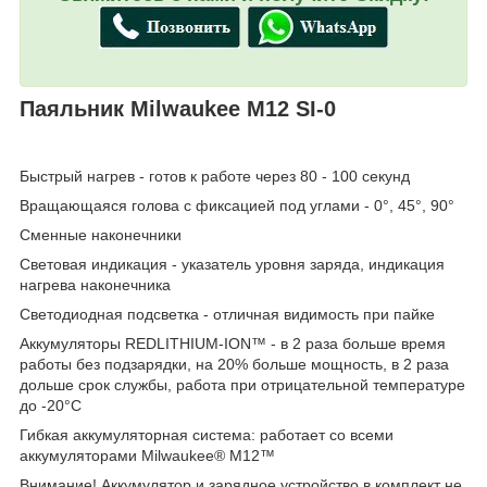
Паяльник Milwaukee M12 SI-0
Быстрый нагрев - готов к работе через 80 - 100 секунд
Вращающаяся голова с фиксацией под углами - 0°, 45°, 90°
Сменные наконечники
Световая индикация - указатель уровня заряда, индикация
нагрева наконечника
Светодиодная подсветка - отличная видимость при пайке
Аккумуляторы REDLITHIUM-ION™ - в 2 раза больше время
работы без подзарядки, на 20% больше мощность, в 2 раза
дольше срок службы, работа при отрицательной температуре
до -20°С
Гибкая аккумуляторная система: работает со всеми
аккумуляторами Milwaukee® M12™
Внимание! Аккумулятор и зарядное устройство в комплект не