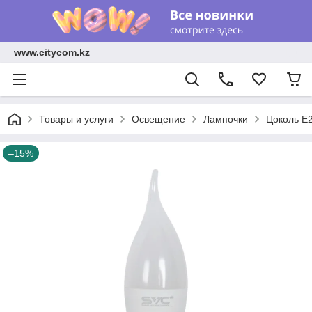
www.citycom.kz
Товары и услуги
Освещение
Лампочки
Цоколь E
–15%