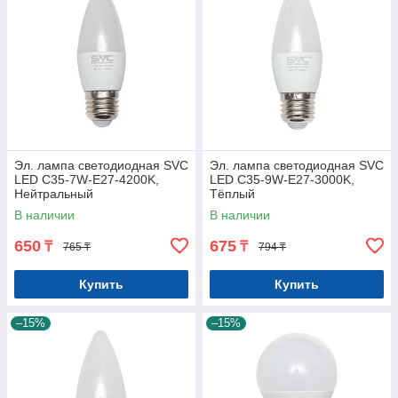
Эл. лампа светодиодная SVC
Эл. лампа светодиодная SVC
LED C35-7W-E27-4200K,
LED C35-9W-E27-3000K,
Нейтральный
Тёплый
В наличии
В наличии
650
675
₸
₸
765 ₸
794 ₸
Купить
Купить
–15%
–15%