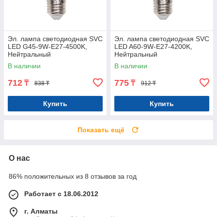
Эл. лампа светодиодная SVC
Эл. лампа светодиодная SVC
LED G45-9W-E27-4500K,
LED A60-9W-E27-4200K,
Нейтральный
Нейтральный
В наличии
В наличии
712
775
₸
₸
838 ₸
912 ₸
Купить
Купить
Показать ещё
О нас
86% положительных из 8 отзывов за год
Работает с 18.06.2012
г. Алматы