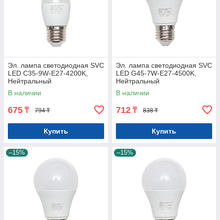
Эл. лампа светодиодная SVC
Эл. лампа светодиодная SVC
LED C35-9W-E27-4200K,
LED G45-7W-E27-4500K,
Нейтральный
Нейтральный
В наличии
В наличии
675
712
₸
₸
794 ₸
838 ₸
Купить
Купить
–15%
–15%