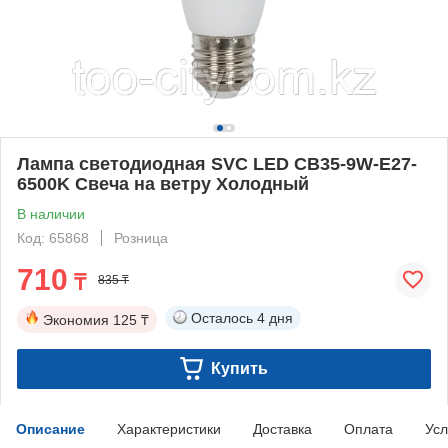
Лампа светодиодная SVC LED CB35-9W-E27-
6500K Свеча на ветру Холодный
В наличии
Код: 65868
Розница
710
₸
835 ₸
Осталось
4 дня
Экономия
125 ₸
Купить
Описание
Характеристики
Доставка
Оплата
Усл