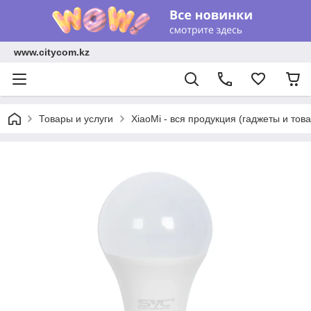
www.citycom.kz
Товары и услуги
XiaoMi - вся продукция (гаджеты и тов