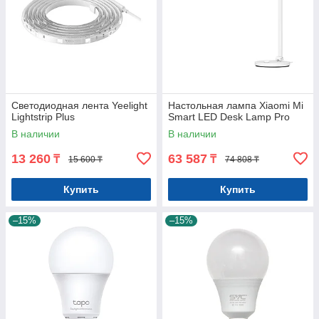
Светодиодная лента Yeelight
Настольная лампа Xiaomi Mi
Lightstrip Plus
Smart LED Desk Lamp Pro
В наличии
В наличии
13 260
63 587
₸
₸
15 600 ₸
74 808 ₸
Купить
Купить
–15%
–15%