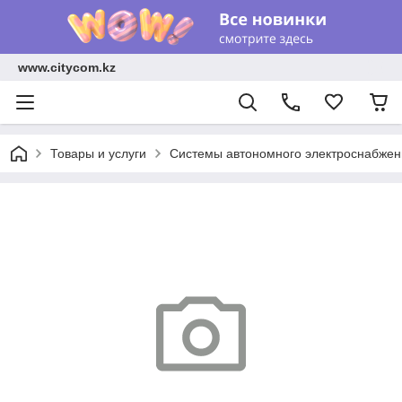
www.citycom.kz
Товары и услуги
Системы автономного электроснабжен