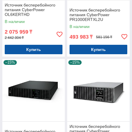
Источник бесперебойного
питания CyberPower
Источник бесперебойного
OL6KERTHD
питания CyberPower
PR1000ERTXL2U
В наличии
В наличии
2 075 959
₸
493 983
₸
581 156 ₸
2 442 304 ₸
Купить
Купить
–15%
–15%
Источник бесперебойного
питания CyberPower
Источник бесперебойного