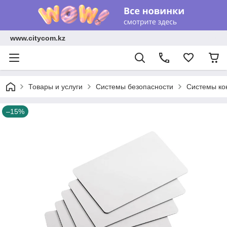
www.citycom.kz
Товары и услуги
Системы безопасности
Системы ко
–15%