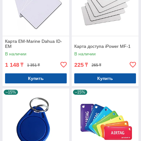
Карта EM-Marine Dahua ID-
EM
Карта доступа iPower MF-1
В наличии
В наличии
1 148
225
₸
₸
1 351 ₸
265 ₸
Купить
Купить
–15%
–15%