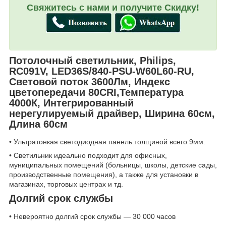
Свяжитесь с нами и получите Скидку!
Потолочный светильник, Philips,
RC091V, LED36S/840-PSU-W60L60-RU,
Световой поток 3600Лм, Индекс
цветопередачи 80CRI,Температура
4000К, Интегрированный
нерегулируемый драйвер, Ширина 60см,
Длина 60см
• Ультратонкая светодиодная панель толщиной всего 9мм.
• Светильник идеально подходит для офисных,
муниципальных помещений (больницы, школы, детские сады,
производственные помещения), а также для установки в
магазинах, торговых центрах и тд.
Долгий срок службы
• Невероятно долгий срок службы — 30 000 часов