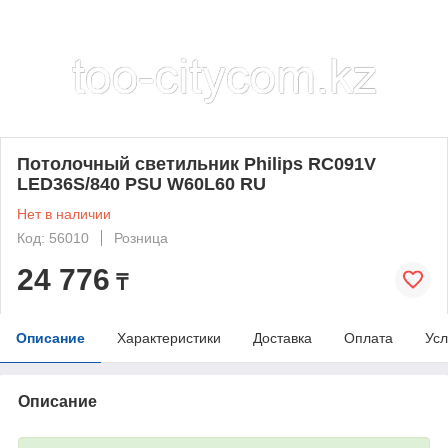
Потолочный светильник Philips RC091V
LED36S/840 PSU W60L60 RU
Нет в наличии
Код: 56010
Розница
24 776
₸
Описание
Характеристики
Доставка
Оплата
Усл
Описание