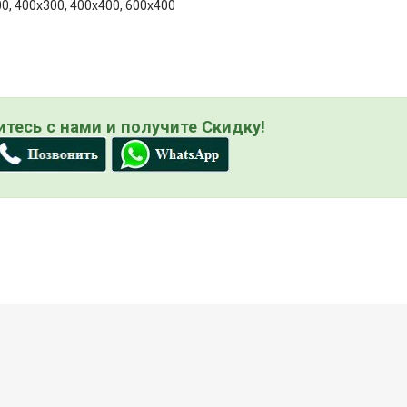
0, 400x300, 400x400, 600x400
тесь с нами и получите Скидку!