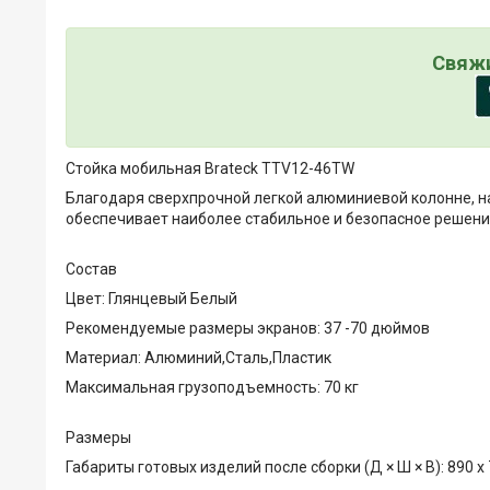
Свяжи
Стойка мобильная Brateck TTV12-46TW
Благодаря сверхпрочной легкой алюминиевой колонне, н
обеспечивает наиболее стабильное и безопасное решени
Состав
Цвет: Глянцевый Белый
Рекомендуемые размеры экранов: 37 -70 дюймов
Материал: Алюминий,Сталь,Пластик
Максимальная грузоподъемность: 70 кг
Размеры
Габариты готовых изделий после сборки (Д × Ш × В): 890 x