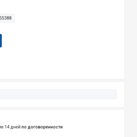
55388
ние 14 дней
по договоренности