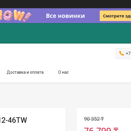
+7
Доставка и оплата
О нас
90 352 ₸
12-46TW
76 799 ₸