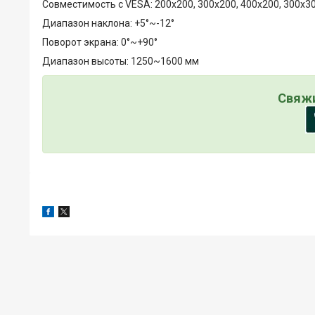
Совместимость с VESA: 200x200, 300x200, 400x200, 300x30
Диапазон наклона: +5°~-12°
Поворот экрана: 0°~+90°
Диапазон высоты: 1250~1600 мм
Свяжи