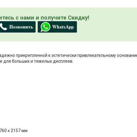
тесь с нами и получите Скидку!
адежно прикрепленной к эстетически привлекательному основани
е для больших и тяжелых дисплеев.
 760 x 2157 мм