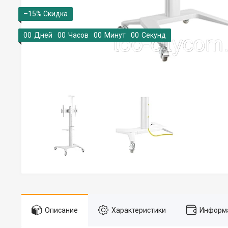
–15%
0
0
Дней
0
0
Часов
0
0
Минут
0
0
Секунд
Описание
Характеристики
Информа