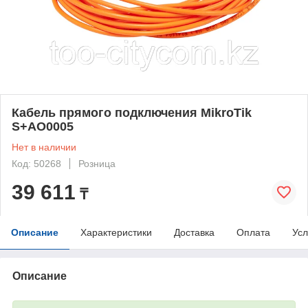
Кабель прямого подключения MikroTik
S+AO0005
Нет в наличии
Код: 50268
Розница
39 611
₸
Описание
Характеристики
Доставка
Оплата
Усл
Описание