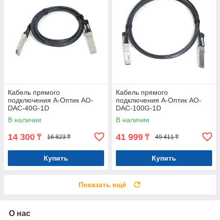
Кабель прямого
Кабель прямого
подключения А-Оптик AO-
подключения А-Оптик AO-
DAC-40G-1D
DAC-100G-1D
В наличии
В наличии
14 300
41 999
₸
₸
16 823 ₸
49 411 ₸
Купить
Купить
Показать ещё
О нас