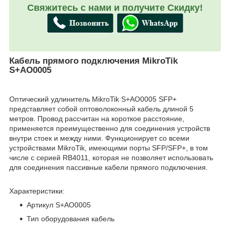
Свяжитесь с нами и получите Скидку!
Кабель прямого подключения MikroTik
S+AO0005
Оптический удлинитель MikroTik S+AO0005 SFP+
представляет собой оптоволоконный кабель длиной 5
метров. Провод рассчитан на короткое расстояние,
применяется преимущественно для соединения устройств
внутри стоек и между ними. Функционирует со всеми
устройствами MikroTik, имеющими порты SFP/SFP+, в том
числе с серией RB4011, которая не позволяет использовать
для соединения пассивные кабели прямого подключения.
Характеристики:
Артикул S+AO0005
Тип оборудования кабель