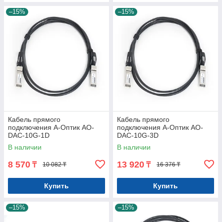
–15%
–15%
Кабель прямого
Кабель прямого
подключения А-Оптик AO-
подключения А-Оптик AO-
DAC-10G-1D
DAC-10G-3D
В наличии
В наличии
8 570
13 920
₸
₸
10 082 ₸
16 376 ₸
Купить
Купить
–15%
–15%