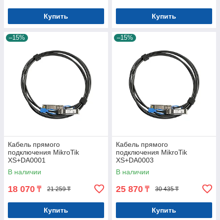
Купить
Купить
–15%
–15%
Кабель прямого
Кабель прямого
подключения MikroTik
подключения MikroTik
XS+DA0001
XS+DA0003
В наличии
В наличии
18 070
25 870
₸
₸
21 259 ₸
30 435 ₸
Купить
Купить