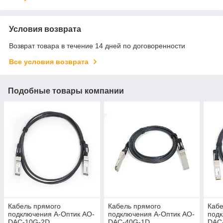
Условия возврата
Возврат товара в течение 14 дней по договоренности
Все условия возврата
Подобные товары компании
Кабель прямого
Кабель прямого
Кабе
подключения А-Оптик AO-
подключения А-Оптик AO-
подк
DAC-10G-2D
DAC-40G-1D
DAC