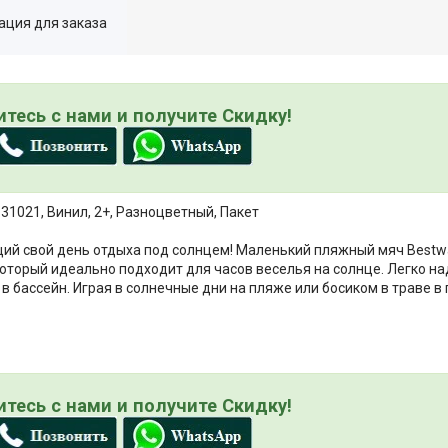
ция для заказа
тесь с нами и получите Скидку!
31021, Винил, 2+, Разноцветный, Пакет
ий свой день отдыха под солнцем! Маленький пляжный мяч Bestw
оторый идеально подходит для часов веселья на солнце. Легко на
 бассейн. Играя в солнечные дни на пляже или босиком в траве в 
тесь с нами и получите Скидку!