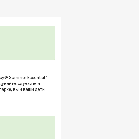
ay® Summer Essential™
дувайте, сдувайте и
парке, вы и ваши дети