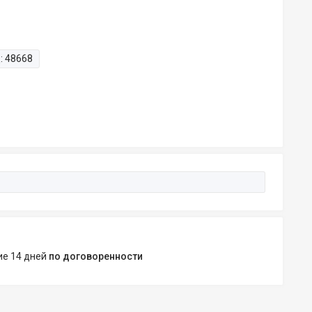
:
48668
ние 14 дней
по договоренности