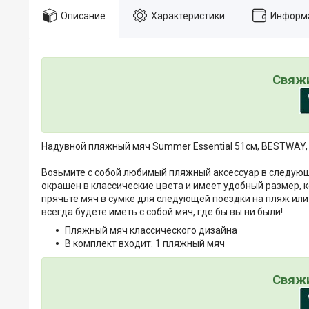
Описание
Характеристики
Информа
Свяжи
Надувной пляжный мяч Summer Essential 51см, BESTWAY, 
Возьмите с собой любимый пляжный аксессуар в следующ
окрашен в классические цвета и имеет удобный размер, к
прячьте мяч в сумке для следующей поездки на пляж или в
всегда будете иметь с собой мяч, где бы вы ни были!
Пляжный мяч классического дизайна
В комплект входит: 1 пляжный мяч
Свяжи