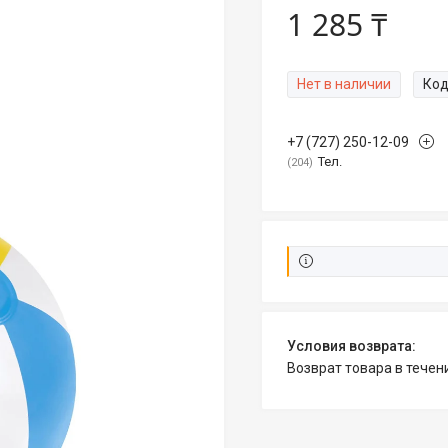
1 285 ₸
Нет в наличии
Код
+7 (727) 250-12-09
Тел.
204
возврат товара в тече