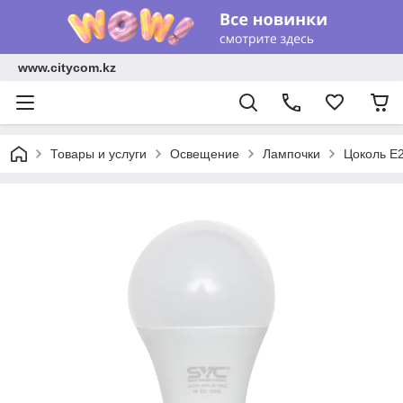
www.citycom.kz
Товары и услуги
Освещение
Лампочки
Цоколь E