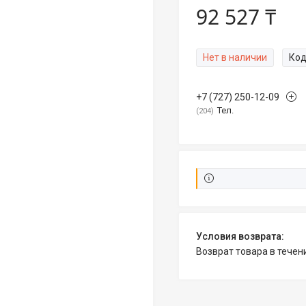
92 527 ₸
Нет в наличии
Код
+7 (727) 250-12-09
Тел.
204
возврат товара в тече