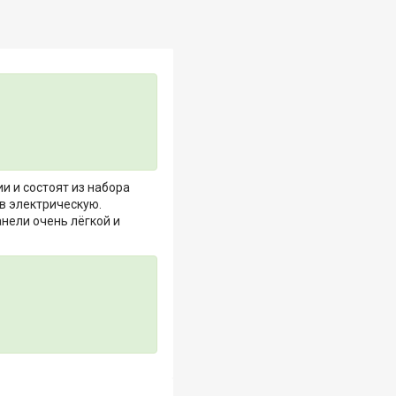
и и состоят из набора
в электрическую.
нели очень лёгкой и