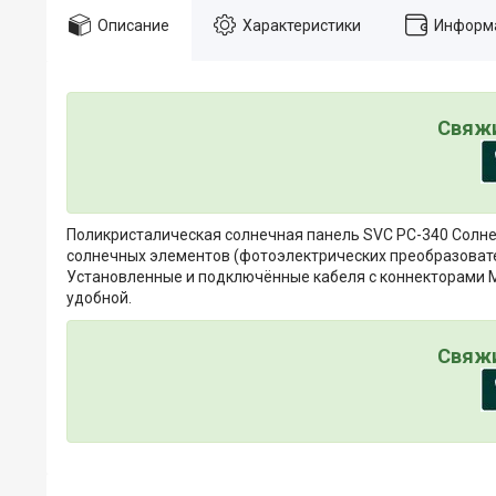
Описание
Характеристики
Информа
Свяжи
Поликристалическая солнечная панель SVC PС-340 Солнеч
солнечных элементов (фотоэлектрических преобразовате
Установленные и подключённые кабеля с коннекторами M
удобной.
Свяжи