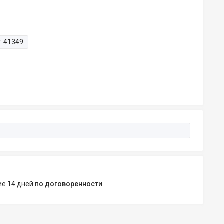
:
41349
ние 14 дней
по договоренности