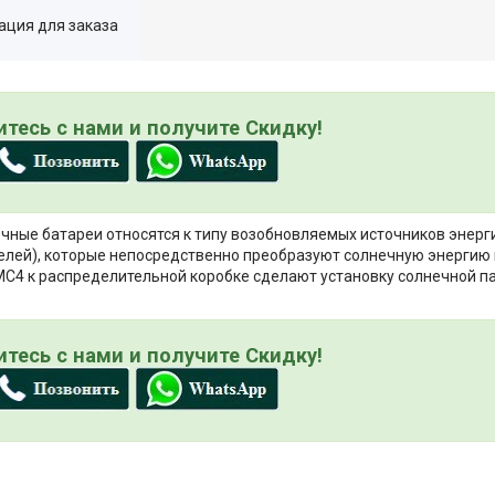
ция для заказа
тесь с нами и получите Скидку!
ные батареи относятся к типу возобновляемых источников энерги
лей), которые непосредственно преобразуют солнечную энергию 
C4 к распределительной коробке сделают установку солнечной па
тесь с нами и получите Скидку!