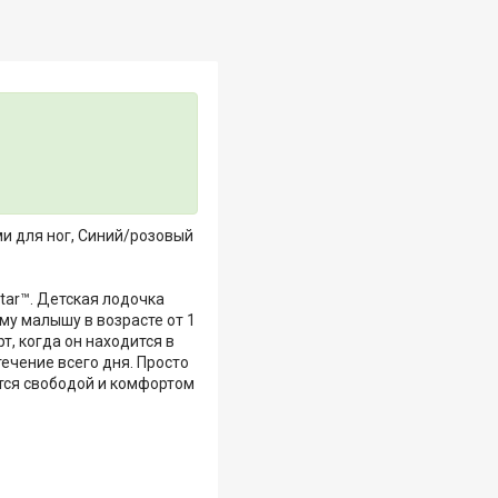
ми для ног, Синий/розовый
tar™. Детская лодочка
у малышу в возрасте от 1
т, когда он находится в
ечение всего дня. Просто
ется свободой и комфортом