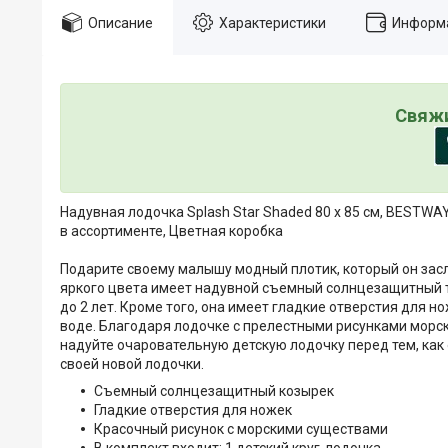
Описание
Характеристики
Информа
Свяжи
Надувная лодочка Splash Star Shaded 80 х 85 см, BESTWA
в ассортименте, Цветная коробка
Подарите своему малышу модный плотик, который он засл
яркого цвета имеет надувной съемный солнцезащитный т
до 2 лет. Кроме того, она имеет гладкие отверстия для н
воде. Благодаря лодочке с прелестными рисунками морск
надуйте очаровательную детскую лодочку перед тем, как
своей новой лодочки.
Съемный солнцезащитный козырек
Гладкие отверстия для ножек
Красочный рисунок с морскими существами