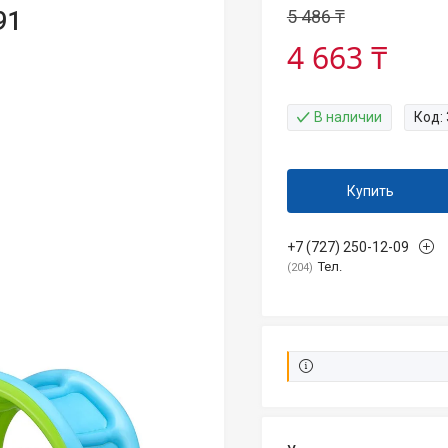
5 486 ₸
91
4 663 ₸
В наличии
Код:
Купить
+7 (727) 250-12-09
Тел.
204