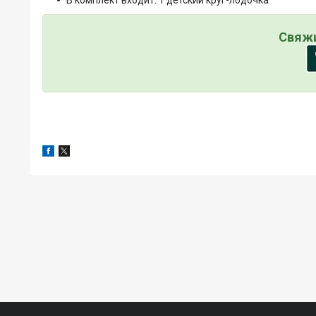
В комплект входит: 1 детский круг-лодочка
Свяжи