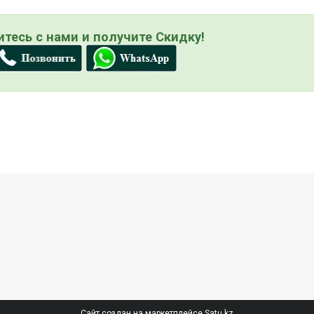
тесь с нами и получите Скидку!
Сайт создан на маркетплейсе
Satu.kz