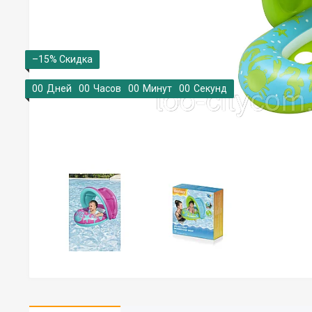
–15%
0
0
Дней
0
0
Часов
0
0
Минут
0
0
Секунд