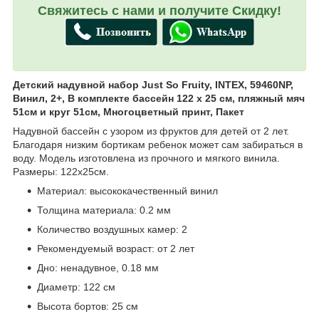
Свяжитесь с нами и получите Скидку!
Детский надувной набор Just So Fruity, INTEX, 59460NP,
Винил, 2+, В комплекте бассейн 122 х 25 см, пляжный мяч
51см и круг 51см, Многоцветный принт, Пакет
Надувной бассейн с узором из фруктов для детей от 2 лет.
Благодаря низким бортикам ребенок может сам забираться в
воду. Модель изготовлена из прочного и мягкого винила.
Размеры: 122х25см.
Материал: высококачественный винил
Толщина материала: 0.2 мм
Количество воздушных камер: 2
Рекомендуемый возраст: от 2 лет
Дно: ненадувное, 0.18 мм
Диаметр: 122 см
Высота бортов: 25 см