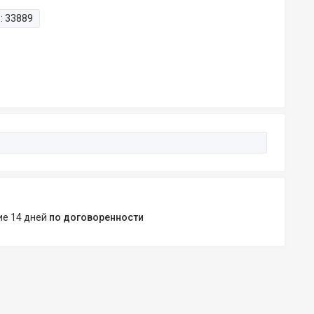
:
33889
ние 14 дней
по договоренности