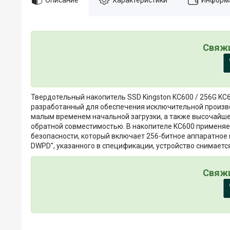
Свяжи
Твердотельный накопитель SSD Kingston KC600 / 256G KC
разработанный для обеспечения исключительной произв
малым временем начальной загрузки, а также высочайше
обратной совместимостью. В накопителе KC600 применяе
безопасности, который включает 256-битное аппаратное 
DWPD", указанного в спецификации, устройство снимается
Свяжи