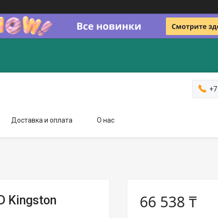
+7
Доставка и оплата
О нас
66 538 ₸
 Kingston