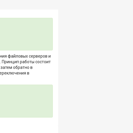
ания файловых серверов и
. Принцип работы состоит
 затем обратно в
переключения в