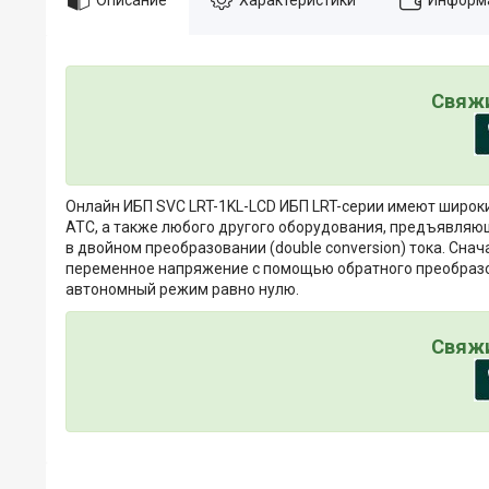
Свяжи
Онлайн ИБП SVC LRT-1KL-LCD ИБП LRT-серии имеют широк
АТС, а также любого другого оборудования, предъявляю
в двойном преобразовании (double conversion) тока. Сна
переменное напряжение с помощью обратного преобразова
автономный режим равно нулю.
Свяжи