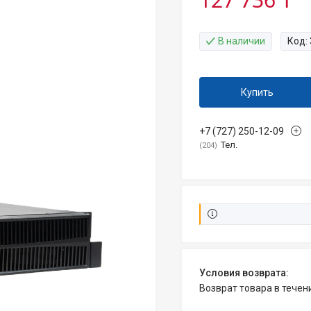
В наличии
Код:
Купить
+7 (727) 250-12-09
Тел.
204
возврат товара в тече