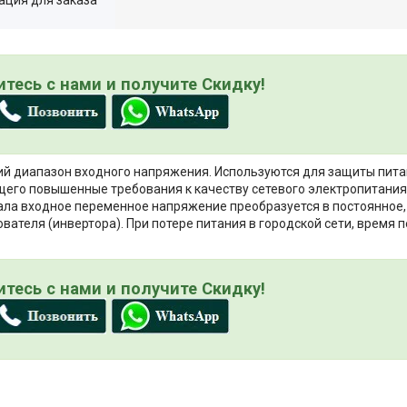
тесь с нами и получите Скидку!
ий диапазон входного напряжения. Используются для защиты пит
щего повышенные требования к качеству сетевого электропитания
чала входное переменное напряжение преобразуется в постоянное,
теля (инвертора). При потере питания в городской сети, время 
тесь с нами и получите Скидку!