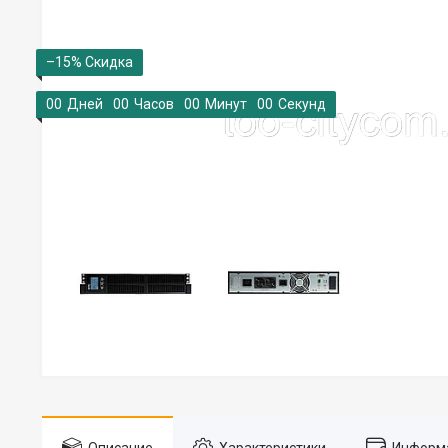
–15%
0
0
Дней
0
0
Часов
0
0
Минут
0
0
Секунд
Описание
Характеристики
Информа