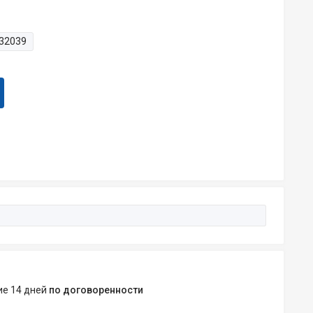
32039
ние 14 дней
по договоренности