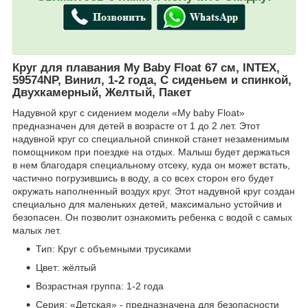
Круг для плавания My Baby Float 67 см, INTEX,
59574NP, Винил, 1-2 года, С сиденьем и спинкой,
Двухкамерный, Желтый, Пакет
Надувной круг с сидением модели «My baby Float»
предназначен для детей в возрасте от 1 до 2 лет. Этот
надувной круг со специальной спинкой станет незаменимым
помощником при поездке на отдых. Малыш будет держаться
в нем благодаря специальному отсеку, куда он может встать,
частично погрузившись в воду, а со всех сторон его будет
окружать наполненный воздух круг. Этот надувной круг создан
специально для маленьких детей, максимально устойчив и
безопасен. Он позволит ознакомить ребенка с водой с самых
малых лет.
Тип: Круг с объемными трусиками
Цвет: жёлтый
Возрастная группа: 1-2 года
Серия: «Детская» - предназначена для безопасности