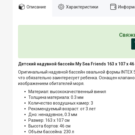
Описание
Характеристики
Информа
Свяжи
Детский надувной бассейн My Sea Friends 163 х 107 х 46
Оригинальный надувной бассейн овальной формы INTEX 57
что обязательно заинтересует ребенка. Оснащен клапано
изображением обитателей моря.
Материал: высококачественный винил
Толщина материала: 0.3 мм
Количество воздушных камер: 3
Рекомендуемый возраст: от 3 лет
Дно: ненадувное, 0.3 мм
Размер: 163 х 107 см
Высота бортов: 46 см
Объём бассейна: 230 л