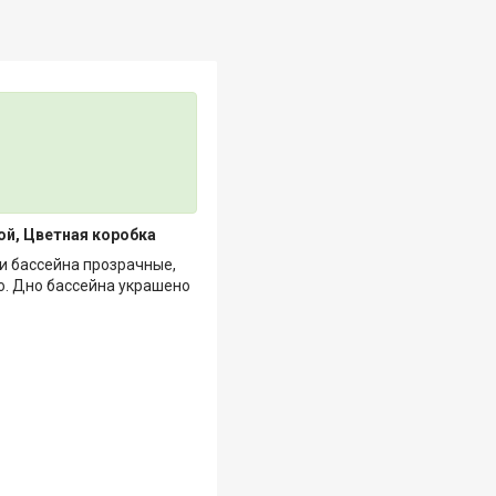
бой, Цветная коробка
и бассейна прозрачные,
о. Дно бассейна украшено