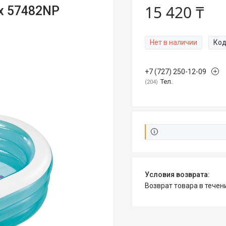
15 420 ₸
x 57482NP
Нет в наличии
Код
+7 (727) 250-12-09
Тел.
204
возврат товара в тече