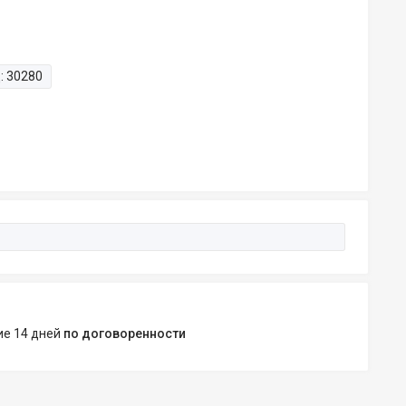
:
30280
ние 14 дней
по договоренности