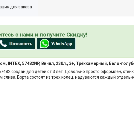
ция для заказа
тесь с нами и получите Скидку!
 см, INTEX, 57482NP, Винил, 230л., 3+, Трёхкамерный, Бело-голу
482 создан для детей от 3 лет. Довольно просто оформлен, стенк
м слива. Борта состоят из трех колец, надуваются каждый отдельн