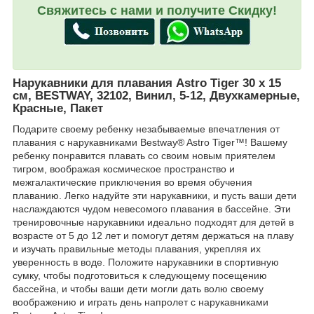
Свяжитесь с нами и получите Скидку!
Нарукавники для плавания Astro Tiger 30 х 15
см, BESTWAY, 32102, Винил, 5-12, Двухкамерные,
Красные, Пакет
Подарите своему ребенку незабываемые впечатления от
плавания с нарукавниками Bestway® Astro Tiger™! Вашему
ребенку понравится плавать со своим новым приятелем
тигром, воображая космическое пространство и
межгалактические приключения во время обучения
плаванию. Легко надуйте эти нарукавники, и пусть ваши дети
наслаждаются чудом невесомого плавания в бассейне. Эти
тренировочные нарукавники идеально подходят для детей в
возрасте от 5 до 12 лет и помогут детям держаться на плаву
и изучать правильные методы плавания, укрепляя их
уверенность в воде. Положите нарукавники в спортивную
сумку, чтобы подготовиться к следующему посещению
бассейна, и чтобы ваши дети могли дать волю своему
воображению и играть день напролет с нарукавниками