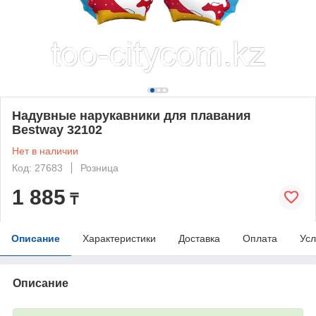
Надувные нарукавники для плавания
Bestway 32102
Нет в наличии
Код: 27683
Розница
1 885
₸
Описание
Характеристики
Доставка
Оплата
Усл
Описание