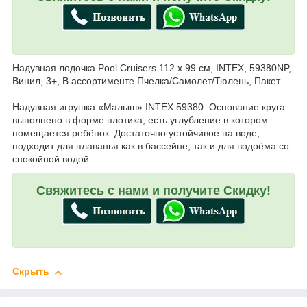
Надувная лодочка Pool Cruisers 112 х 99 см, INTEX, 59380NP,
Винил, 3+, В ассортименте Пчелка/Самолет/Тюлень, Пакет
Надувная игрушка «Малыш» INTEX 59380. Основание круга
выполнено в форме плотика, есть углубление в котором
помещается ребёнок. Достаточно устойчивое на воде,
подходит для плаванья как в бассейне, так и для водоёма со
спокойной водой.
Свяжитесь с нами и получите Скидку!
Скрыть