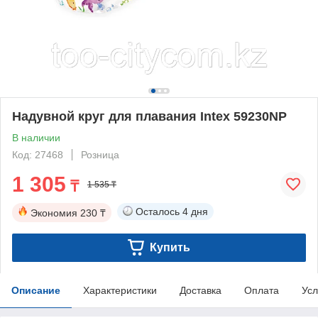
Надувной круг для плавания Intex 59230NP
В наличии
Код: 27468
Розница
1 305
₸
1 535 ₸
Осталось
4 дня
Экономия
230 ₸
Купить
Описание
Характеристики
Доставка
Оплата
Усл