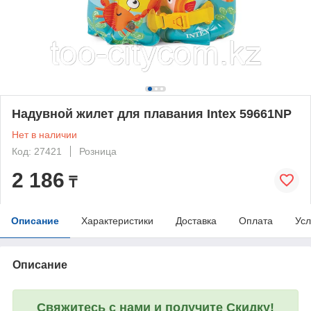
Надувной жилет для плавания Intex 59661NP
Нет в наличии
Код: 27421
Розница
2 186
₸
Описание
Характеристики
Доставка
Оплата
Усл
Описание
Свяжитесь с нами и получите Скидку!