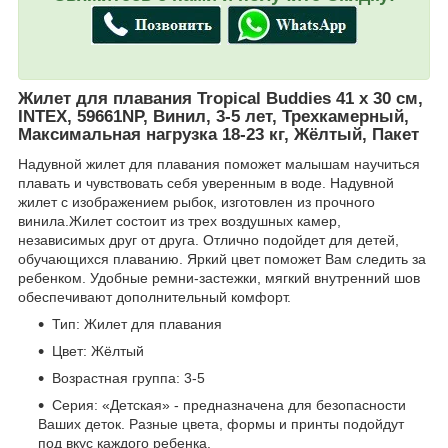
Жилет для плавания Tropical Buddies 41 x 30 см,
INTEX, 59661NP, Винил, 3-5 лет, Трехкамерный,
Максимальная нагрузка 18-23 кг, Жёлтый, Пакет
Надувной жилет для плавания поможет малышам научиться
плавать и чувствовать себя уверенным в воде. Надувной
жилет с изображением рыбок, изготовлен из прочного
винила.Жилет состоит из трех воздушных камер,
независимых друг от друга. Отлично подойдет для детей,
обучающихся плаванию. Яркий цвет поможет Вам следить за
ребенком. Удобные ремни-застежки, мягкий внутренний шов
обеспечивают дополнительный комфорт.
Тип: Жилет для плавания
Цвет: Жёлтый
Возрастная группа: 3-5
Серия: «Детская» - предназначена для безопасности
Ваших деток. Разные цвета, формы и принты подойдут
под вкус каждого ребенка.