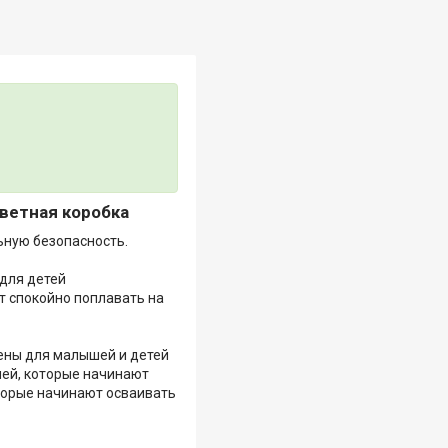
Цветная коробка
ьную безопасность.
 для детей
т спокойно поплавать на
ены для малышей и детей
ей, которые начинают
оторые начинают осваивать