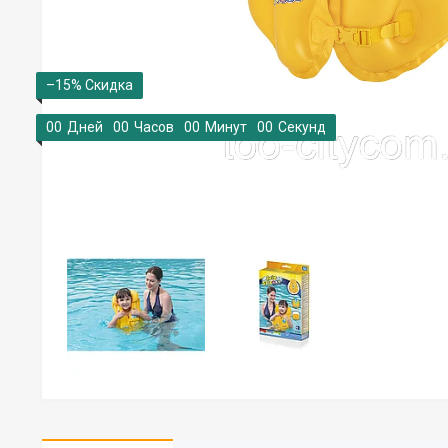
–15%
0
0
Дней
0
0
Часов
0
0
Минут
0
0
Секунд