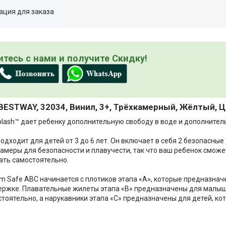
ция для заказа
тесь с нами и получите Скидку!
 BESTWAY, 32034, Винил, 3+, Трёхкамерный, Жёлтый, 
ash™ дает ребенку дополнительную свободу в воде и дополнител
дходит для детей от 3 до 6 лет. Он включает в себя 2 безопасные
меры для безопасности и плавучести, так что ваш ребенок сможе
ать самостоятельно.
 Safe ABC начинается с плотиков этапа «A», которые предназнач
ержке. Плавательные жилеты этапа «B» предназначены для малыш
стоятельно, а нарукавники этапа «C» предназначены для детей, к