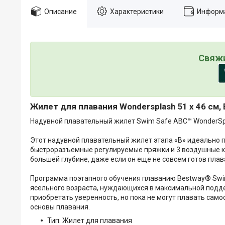
Описание
Характеристики
Информа
Свяжи
Жилет для плавания Wondersplash 51 х 46 см,
Надувной плавательный жилет Swim Safe ABC™ WonderSpl
Этот надувной плавательный жилет этапа «B» идеально по
быстроразъемные регулируемые пряжки и 3 воздушные ка
большей глубине, даже если он еще не совсем готов плав
Программа поэтапного обучения плаванию Bestway® Swim
ясельного возраста, нуждающихся в максимальной подд
приобретать уверенность, но пока не могут плавать само
основы плавания.
Тип: Жилет для плавания