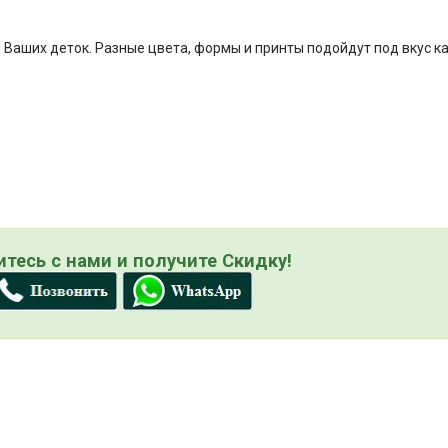
 Ваших деток. Разные цвета, формы и принты подойдут под вкус к
тесь с нами и получите Скидку!