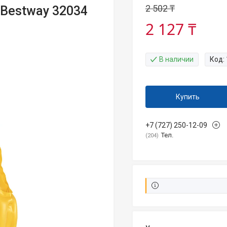
2 502 ₸
Bestway 32034
2 127 ₸
В наличии
Код:
Купить
+7 (727) 250-12-09
Тел.
204