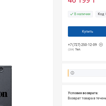
В наличии
Код:
Купить
+7 (727) 250-12-09
Тел.
204
возврат товара в тече