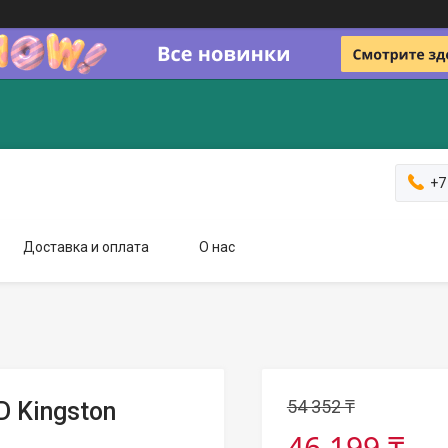
+7
Доставка и оплата
О нас
54 352 ₸
 Kingston
46 199 ₸