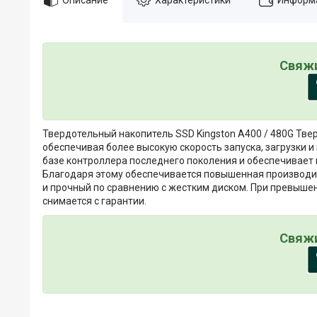
Свяжи
Твердотельный накопитель SSD Kingston A400 / 480G Тве
обеспечивая более высокую скорость запуска, загрузки 
базе контроллера последнего поколения и обеспечивает
Благодаря этому обеспечивается повышенная производит
и прочный по сравнению с жестким диском. При превышен
снимается с гарантии.
Свяжи