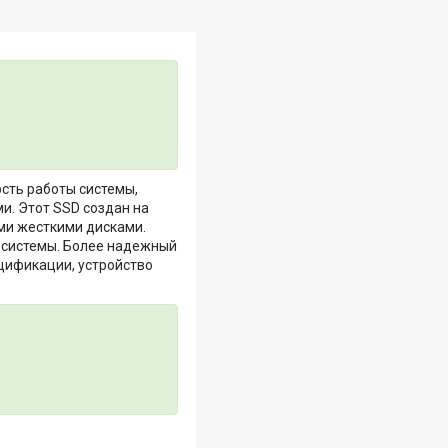
сть работы системы,
и. Этот SSD создан на
ми жесткими дисками.
 системы. Более надежный
ецификации, устройство