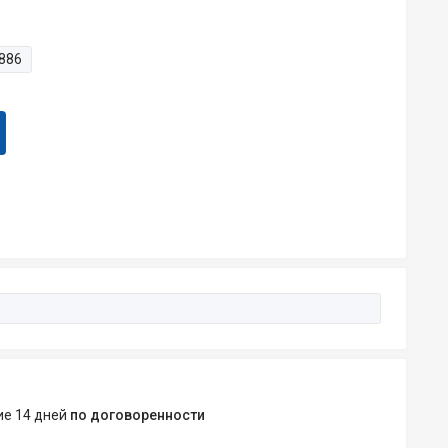
886
ние 14 дней
по договоренности