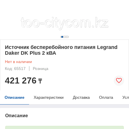
Источник бесперебойного питания Legrand
Daker DK Plus 2 кВА
Нет в наличии
Код: 65517
Розница
421 276
₸
Описание
Характеристики
Доставка
Оплата
Усл
Описание