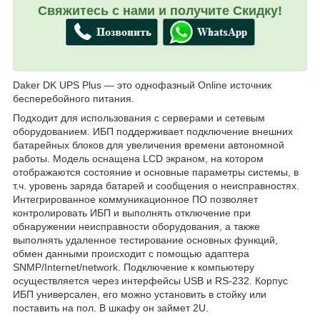
Свяжитесь с нами и получите Скидку!
Daker DK UPS Plus — это однофазный Online источник
бесперебойного питания.
Подходит для использования с серверами и сетевым
оборудованием. ИБП поддерживает подключение внешних
батарейных блоков для увеличения времени автономной
работы. Модель оснащена LCD экраном, на котором
отображаются состояние и основные параметры системы, в
т.ч. уровень заряда батарей и сообщения о неисправностях.
Интегрированное коммуникационное ПО позволяет
контролировать ИБП и выполнять отключение при
обнаружении неисправности оборудования, а также
выполнять удаленное тестирование основных функций,
обмен данными происходит с помощью адаптера
SNMP/Internet/network. Подключение к компьютеру
осуществляется через интерфейсы USB и RS-232. Корпус
ИБП универсален, его можно установить в стойку или
поставить на пол. В шкафу он займет 2U.