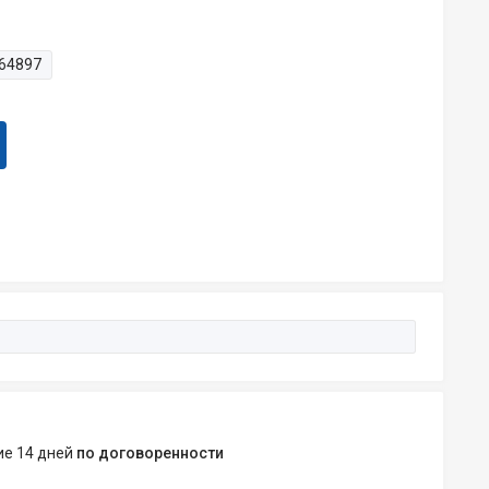
64897
ние 14 дней
по договоренности