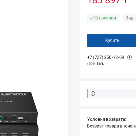
В наличии
Код:
Купить
+7 (727) 250-12-09
Тел.
204
возврат товара в тече