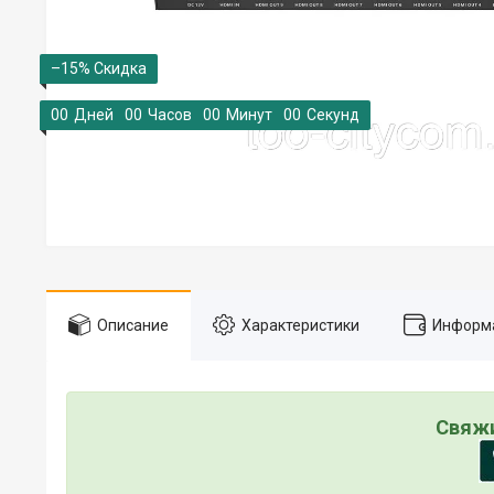
–15%
0
0
Дней
0
0
Часов
0
0
Минут
0
0
Секунд
Описание
Характеристики
Информа
Свяжи