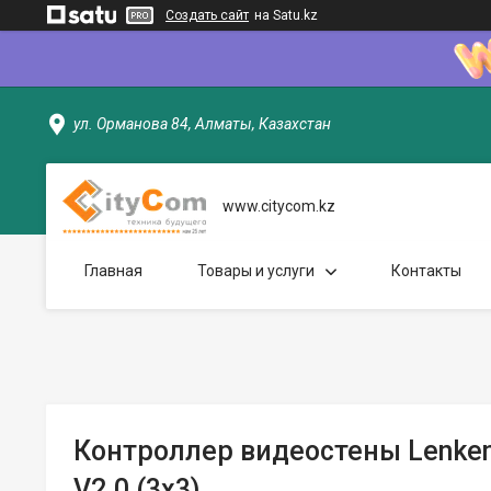
Создать сайт
на Satu.kz
ул. Орманова 84, Алматы, Казахстан
www.citycom.kz
Главная
Товары и услуги
Контакты
Контроллер видеостены Lenke
V2.0 (3x3)