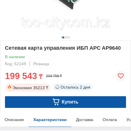
Сетевая карта управления ИБП APC AP9640
В наличии
Код: 62149
Розница
199 543
₸
234 756 ₸
Осталось
2 дня
Экономия
35213 ₸
Купить
Описание
Характеристики
Доставка
Оплата
Ус