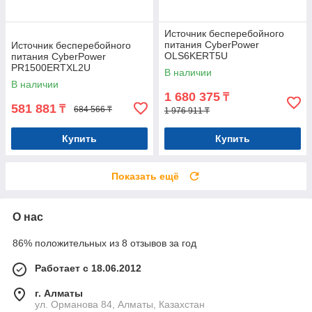
Источник бесперебойного
питания CyberPower
Источник бесперебойного
OLS6KERT5U
питания CyberPower
PR1500ERTXL2U
В наличии
В наличии
1 680 375
₸
581 881
₸
684 566 ₸
1 976 911 ₸
Купить
Купить
Показать ещё
О нас
86% положительных из 8 отзывов за год
Работает с 18.06.2012
г. Алматы
ул. Орманова 84, Алматы, Казахстан