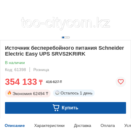
Источник бесперебойного питания Schneider
Electric Easy UPS SRVS2KRIRK
В наличии
Код: 61398
Розница
354 133
₸
416 627 ₸
Осталось
1 день
Экономия
62494 ₸
Купить
Описание
Характеристики
Доставка
Оплата
Усл