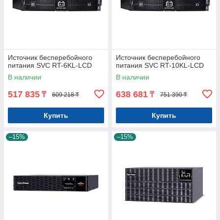
Источник бесперебойного
Источник бесперебойного
питания SVC RT-6KL-LCD
питания SVC RT-10KL-LCD
В наличии
В наличии
517 835
638 681
₸
₸
609 218 ₸
751 390 ₸
Купить
Купить
–15%
–15%