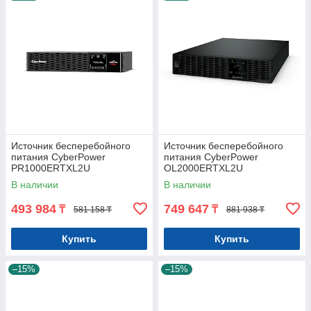
Источник бесперебойного
Источник бесперебойного
питания CyberPower
питания CyberPower
PR1000ERTXL2U
OL2000ERTXL2U
В наличии
В наличии
493 984
749 647
₸
₸
581 158 ₸
881 938 ₸
Купить
Купить
–15%
–15%