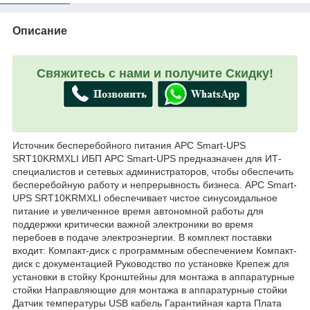
Описание
Свяжитесь с нами и получите Скидку!
Источник бесперебойного питания APC Smart-UPS
SRT10KRMXLI ИБП APC Smart-UPS предназначен для ИТ-
специалистов и сетевых администраторов, чтобы обеспечить
бесперебойную работу и непрерывность бизнеса. APC Smart-
UPS SRT10KRMXLI обеспечивает чистое синусоидальное
питание и увеличенное время автономной работы для
поддержки критически важной электроники во время
перебоев в подаче электроэнергии. В комплект поставки
входит: Компакт-диск с программным обеспечением Компакт-
диск с документацией Руководство по установке Крепеж для
установки в стойку Кронштейны для монтажа в аппаратурные
стойки Направляющие для монтажа в аппаратурные стойки
Датчик температуры USB кабель Гарантийная карта Плата