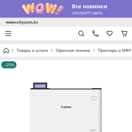
www.citycom.kz
Товары и услуги
Офисная техника
Принтеры и МФУ
–15%