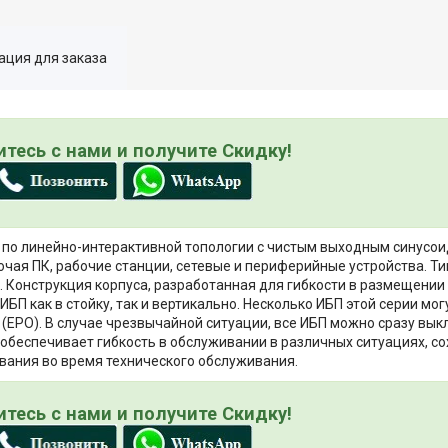
ция для заказа
тесь с нами и получите Скидку!
 по линейно-интерактивной топологии с чистым выходным синусо
ая ПК, рабочие станции, сетевые и периферийные устройства. Ти
. Конструкция корпуса, разработанная для гибкости в размещении
ИБП как в стойку, так и вертикально. Несколько ИБП этой серии м
(EPO). В случае чрезвычайной ситуации, все ИБП можно сразу вы
обеспечивает гибкость в обслуживании в различных ситуациях, с
ания во время технического обслуживания.
тесь с нами и получите Скидку!