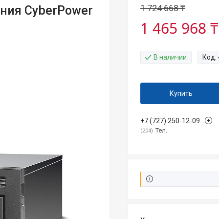
1 724 668 ₸
ния CyberPower
1 465 968 ₸
В наличии
Код:
Купить
+7 (727) 250-12-09
Тел.
204