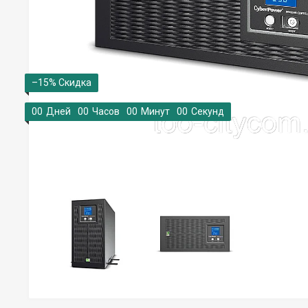
–15%
0
0
Дней
0
0
Часов
0
0
Минут
0
0
Секунд