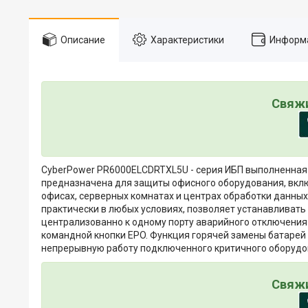
Описание
Характеристики
Информа
Свяжи
CyberPower PR6000ELCDRTXL5U - серия ИБП выполненная
предназначена для защиты офисного оборудования, включ
офисах, серверных комнатах и центрах обработки данных
практически в любых условиях, позволяет устанавливать 
централизованно к одному порту аварийного отключения 
командной кнопки EPO. Функция горячей замены батарей 
непрерывную работу подключенного критичного оборудов
Свяжи