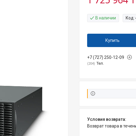
В наличии
Код:
Купить
+7 (727) 250-12-09
Тел.
204
возврат товара в тече