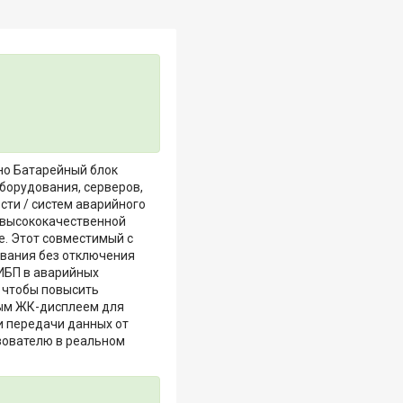
но Батарейный блок
борудования, серверов,
сти / систем аварийного
 высококачественной
е. Этот совместимый с
вания без отключения
ИБП в аварийных
 чтобы повысить
ным ЖК-дисплеем для
и передачи данных от
зователю в реальном