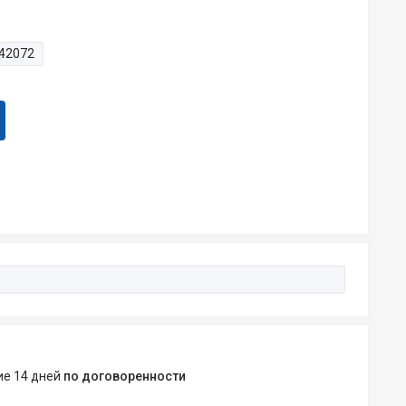
42072
ние 14 дней
по договоренности