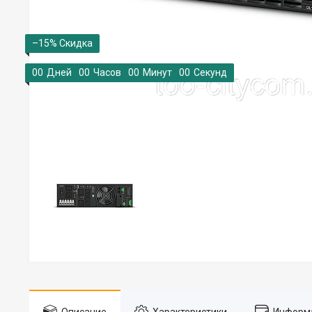
–15%
0
0
Дней
0
0
Часов
0
0
Минут
0
0
Секунд
Описание
Характеристики
Информа