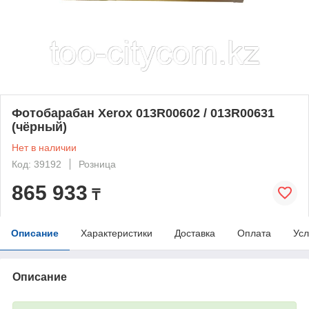
Фотобарабан Xerox 013R00602 / 013R00631
(чёрный)
Нет в наличии
Код: 39192
Розница
865 933
₸
Описание
Характеристики
Доставка
Оплата
Усл
Описание