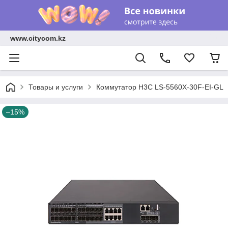
www.citycom.kz
Товары и услуги
Коммутатор H3C LS-5560X-30F-EI-GL
–15%