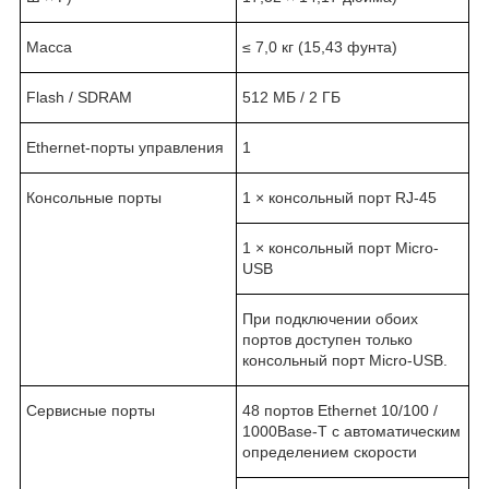
Масса
≤ 7,0 кг (15,43 фунта)
Flash / SDRAM
512 МБ / 2 ГБ
Ethernet-порты управления
1
Консольные порты
1 × консольный порт RJ-45
1 × консольный порт Micro-
USB
При подключении обоих
портов доступен только
консольный порт
Micro
-
USB
.
Сервисные порты
48 портов
Ethernet
10/100 /
1000
Base
-
T
с автоматическим
определением скорости