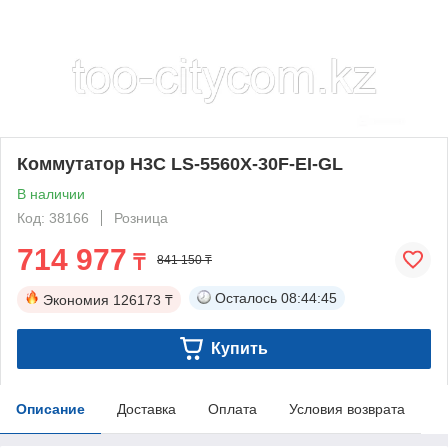
Коммутатор H3C LS-5560X-30F-EI-GL
В наличии
Код: 38166
Розница
714 977
₸
841 150 ₸
Осталось
08:44:44
Экономия
126173 ₸
Купить
Описание
Доставка
Оплата
Условия возврата