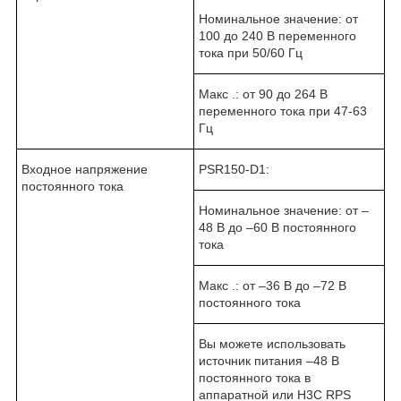
Номинальное значение: от
100 до 240 В переменного
тока при 50/60 Гц
Макс .: от 90 до 264 В
переменного тока при 47-63
Гц
Входное напряжение
PSR150-D1:
постоянного тока
Номинальное значение: от –
48 В до –60 В постоянного
тока
Макс .: от –36 В до –72 В
постоянного тока
Вы можете использовать
источник питания –48 В
постоянного тока в
аппаратной или
H
3
C
RPS