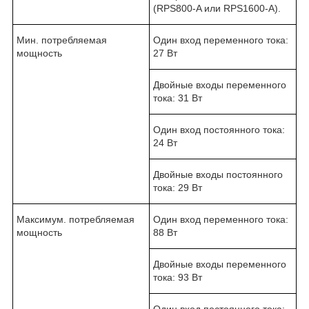
(
RPS
800-
A
или
RPS
1600-
A
).
Мин. потребляемая
Один вход переменного тока:
мощность
27 Вт
Двойные входы переменного
тока: 31 Вт
Один вход постоянного тока:
24 Вт
Двойные входы постоянного
тока: 29 Вт
Максимум. потребляемая
Один вход переменного тока:
мощность
88 Вт
Двойные входы переменного
тока: 93 Вт
Один вход постоянного тока: