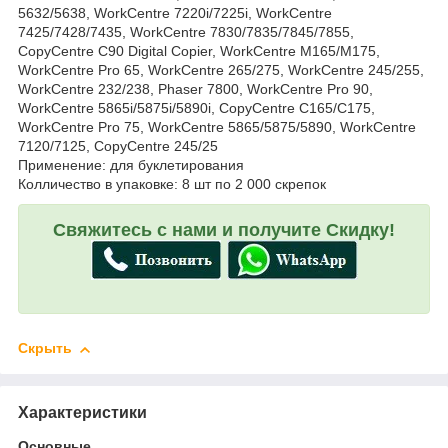
5632/5638, WorkCentre 7220i/7225i, WorkCentre
7425/7428/7435, WorkCentre 7830/7835/7845/7855,
CopyCentre C90 Digital Copier, WorkCentre M165/M175,
WorkCentre Pro 65, WorkCentre 265/275, WorkCentre 245/255,
WorkCentre 232/238, Phaser 7800, WorkCentre Pro 90,
WorkCentre 5865i/5875i/5890i, CopyCentre C165/C175,
WorkCentre Pro 75, WorkCentre 5865/5875/5890, WorkCentre
7120/7125, CopyCentre 245/25
Применение: для буклетирования
Колличество в упаковке: 8 шт по 2 000 скрепок
Свяжитесь с нами и получите Скидку!
Скрыть
Характеристики
Основные