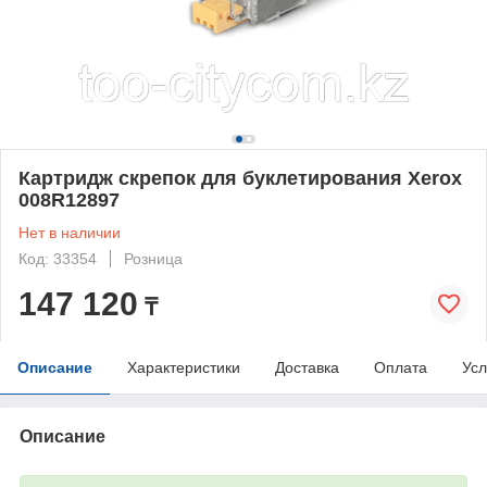
Картридж скрепок для буклетирования Xerox
008R12897
Нет в наличии
Код: 33354
Розница
147 120
₸
Описание
Характеристики
Доставка
Оплата
Усл
Описание