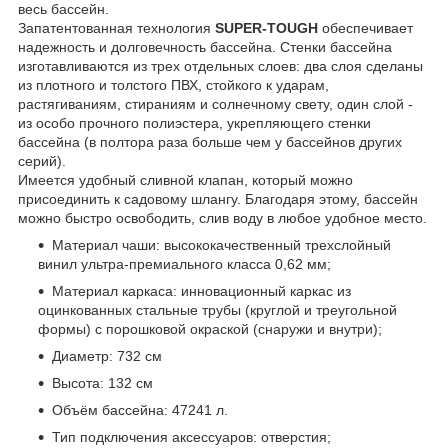
весь бассейн.
Запатентованная технология
SUPER-TOUGH
обеспечивает
надежность и долговечность бассейна. Стенки бассейна
изготавливаются из трех отдельных слоев: два слоя сделаны
из плотного и толстого ПВХ, стойкого к ударам,
растягиваниям, стираниям и солнечному свету, один слой -
из особо прочного полиэстера, укрепляющего стенки
бассейна (в полтора раза больше чем у бассейнов других
серий).
Имеется удобный сливной клапан, который можно
присоединить к садовому шлангу. Благодаря этому, бассейн
можно быстро освободить, слив воду в любое удобное место.
Материал чаши: высококачественный трехслойный
винил ультра-премиального класса 0,62 мм;
Материал каркаса: инновационный каркас из
оцинкованных стальные трубы (круглой и треугольной
формы) с порошковой окраской (снаружи и внутри);
Диаметр: 732 см
Высота: 132 см
Объём бассейна: 47241 л.
Тип подключения аксессуаров: отверстия;