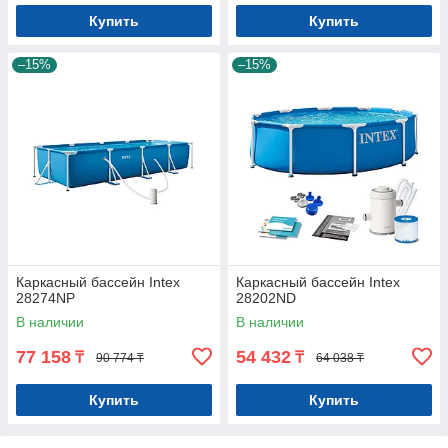
Купить
Купить
–15%
–15%
Каркасный бассейн Intex
Каркасный бассейн Intex
28274NP
28202ND
В наличии
В наличии
77 158
54 432
₸
₸
90 774 ₸
64 038 ₸
Купить
Купить