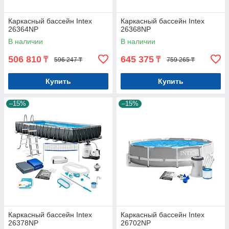
Каркасный бассейн Intex
Каркасный бассейн Intex
26364NP
26368NP
В наличии
В наличии
506 810
645 375
₸
₸
596 247 ₸
759 265 ₸
Купить
Купить
–15%
–15%
Каркасный бассейн Intex
Каркасный бассейн Intex
26378NP
26702NP