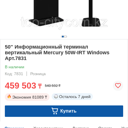
50" Информационный терминал
вертикальный Mercury 50W-IRT Windows
Арт.7831
В наличии
Код: 7831
Розница
459 503
₸
540 592 ₸
Осталось
7 дней
Экономия
81089 ₸
Купить