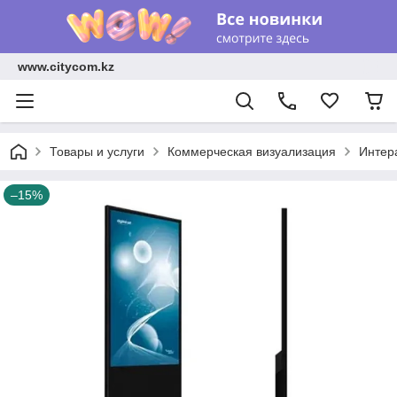
www.citycom.kz
Товары и услуги
Коммерческая визуализация
Интер
–15%