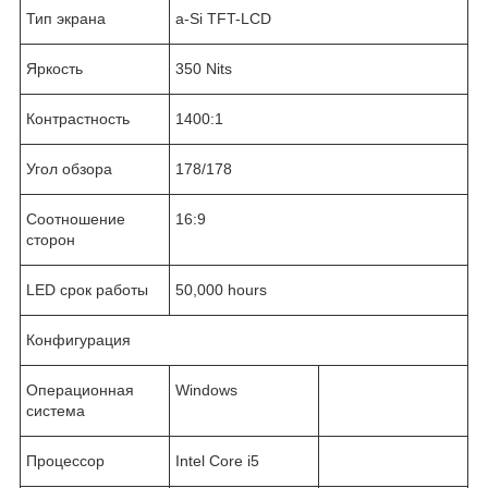
Тип экрана
a-Si TFT-LCD
Яркость
350 Nits
Контрастность
1400:1
Угол обзора
178/178
Соотношение
16:9
сторон
LED срок работы
50,000 hours
Конфигурация
Операционная
Windows
система
Процессор
Intel Core i5