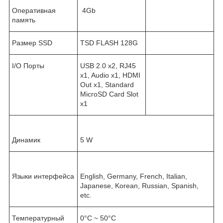
Оперативная
4Gb
память
Размер SSD
TSD FLASH 128G
I/O Порты
USB 2.0 x2, RJ45
x1, Audio x1, HDMI
Out x1, Standard
MicroSD Card Slot
x1
Динамик
5 W
Языки интерфейса
English, Germany, French, Italian,
Japanese, Korean, Russian, Spanish,
etc.
Температурный
0°C ~ 50°C