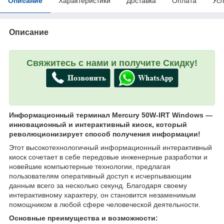
Описание
Характеристики
Доставка
Оплата
Усл
Описание
Свяжитесь с нами и получите Скидку!
Информационный терминал Mercury 50W-IRT Windows —
инновационный и интерактивный киоск, который
революционизирует способ получения информации!
Этот высокотехнологичный информационный интерактивный
киоск сочетает в себе передовые инженерные разработки и
новейшие компьютерные технологии, предлагая
пользователям оперативный доступ к исчерпывающим
данным всего за несколько секунд. Благодаря своему
интерактивному характеру, он становится незаменимым
помощником в любой сфере человеческой деятельности.
Основные преимущества и возможности: