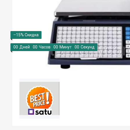
–15%
0
0
Дней
0
0
Часов
0
0
Минут
0
0
Секунд