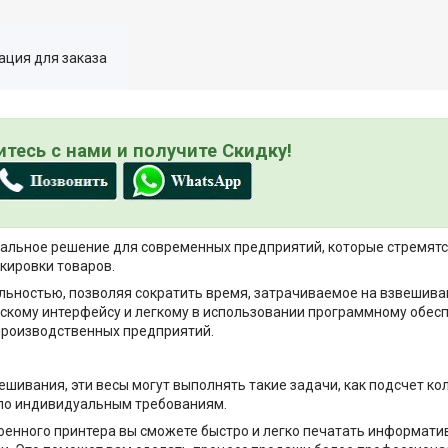
ция для заказа
тесь с нами и получите Скидку!
деальное решение для современных предприятий, которые стремят
кировки товаров.
льностью, позволяя сократить время, затрачиваемое на взвешив
ьскому интерфейсу и легкому в использовании программному обесп
производственных предприятий.
шивания, эти весы могут выполнять такие задачи, как подсчет ко
 по индивидуальным требованиям.
оенного принтера вы сможете быстро и легко печатать информати