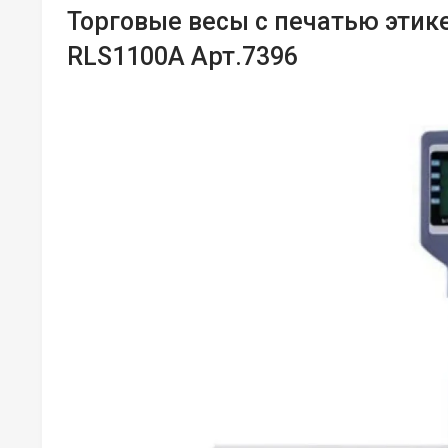
Торговые весы с печатью этик
RLS1100A Арт.7396