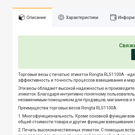
Описание
Характеристики
Информа
Свяжи
Торговые весы с печатью этикеток Rongta RLS1100A - и
эффективность и точность процессов взвешивания и мар
Эти весы обладают высокой надежностью и производите
этикеток. Благодаря интуитивно понятному пользовател
незаменимым помощником для продавцов, магазинов и 
Преимущества торговых весов Rongta RLS1100A:
1. Многофункциональность: Кроме основной функции взве
общей стоимости товара и другие функции взвешивания
2. Печать высококачественных этикеток: С помощью встр