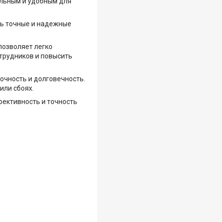
альным и удобным для
ть точные и надежные
позволяет легко
трудников и повысить
очность и долговечность.
или сбоях.
ективность и точность