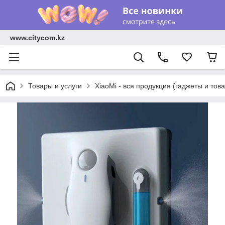
www.citycom.kz
Товары и услуги
XiaoMi - вся продукция (гаджеты и тов