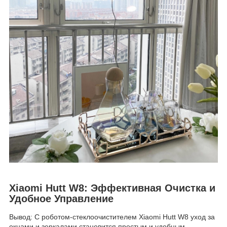
Xiaomi Hutt W8: Эффективная Очистка и
Удобное Управление
Вывод: С роботом-стеклоочистителем Xiaomi Hutt W8 уход за
окнами и зеркалами становится простым и удобным