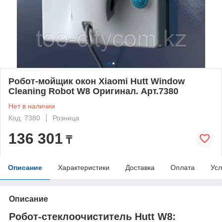
Робот-мойщик окон Xiaomi Hutt Window
Cleaning Robot W8 Оригинал. Арт.7380
Нет в наличии
Код: 7380
Розница
136 301
₸
Описание
Характеристики
Доставка
Оплата
Усл
Описание
Робот-стеклоочиститель Hutt W8: