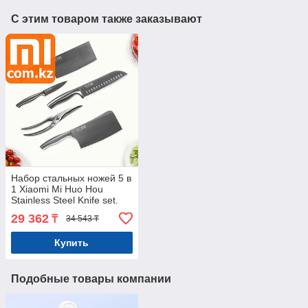
С этим товаром также заказывают
Набор стальных ножей 5 в
1 Xiaomi Mi Huo Hou
Stainless Steel Knife set.
Оригинал. Арт.5924
29 362
₸
34 543 ₸
Купить
Подобные товары компании