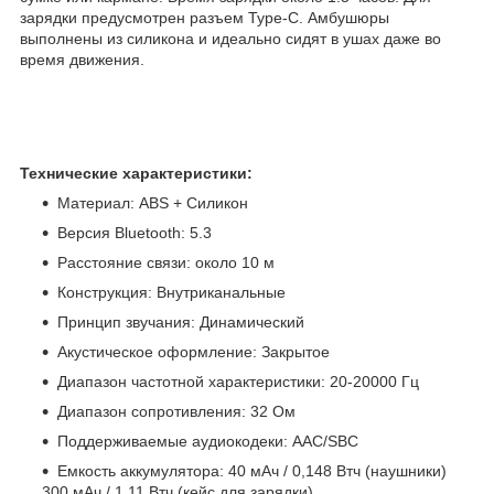
зарядки предусмотрен разъем Type-C. Амбушюры
выполнены из силикона и идеально сидят в ушах даже во
время движения.
Технические характеристики:
Материал: ABS + Силикон
Версия Bluetooth: 5.3
Расстояние связи: около 10 м
Конструкция: Внутриканальные
Принцип звучания: Динамический
Акустическое оформление: Закрытое
Диапазон частотной характеристики: 20-20000 Гц
Диапазон сопротивления: 32 Ом
Поддерживаемые аудиокодеки: AAC/SBC
Емкость аккумулятора: 40 мАч / 0,148 Втч (наушники)
300 мАч / 1,11 Втч (кейс для зарядки)