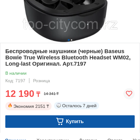
Беспроводные наушники (черные) Baseus
Bowie True Wireless Bluetooth Headset WM02,
Long-last Оригинал. Арт.7197
В наличии
Код: 7197
Розница
12 190
₸
14 341 ₸
Осталось
7 дней
Экономия
2151 ₸
Купить