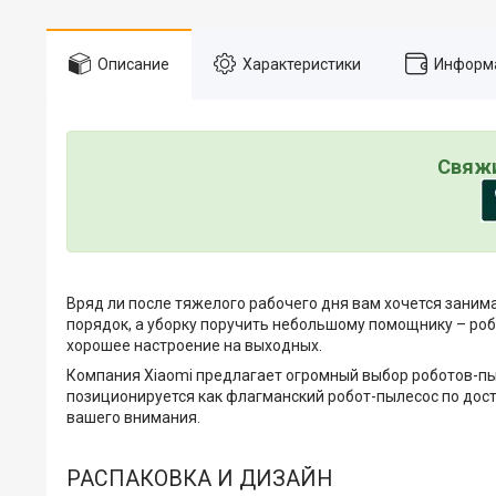
Описание
Характеристики
Информа
Свяжи
Вряд ли после тяжелого рабочего дня вам хочется заним
порядок, а уборку поручить небольшому помощнику – роб
хорошее настроение на выходных.
Компания Xiaomi предлагает огромный выбор роботов-пы
позиционируется как флагманский робот-пылесос по дост
вашего внимания.
РАСПАКОВКА И ДИЗАЙН