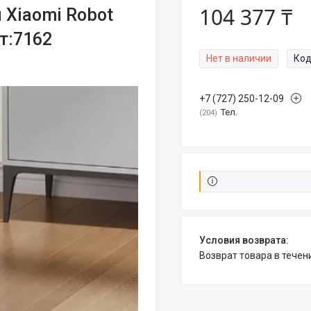
104 377 ₸
Xiaomi Robot
т:7162
Нет в наличии
Код
+7 (727) 250-12-09
Тел.
204
возврат товара в тече