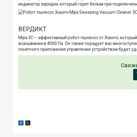
индикатор зарядки, который горит белым при подключени
ВЕРДИКТ
Mijia 3C – эффективный робот-пылесос от Xiaomi, котор
всасывания в 4000 Па. Он также порадует вас многоступ
понятного приложения управление устройством будет уд
Свяжи