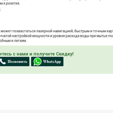
и к розетке.
ый может похвастаться лазерной навигацией, быстрым и точным к
енчатой настройкой мощности и уровня расхода воды при мытье пол
обным и легким.
тесь с нами и получите Скидку!