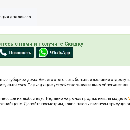
ция для заказа
тесь с нами и получите Скидку!
аться уборкой дома. Вместо этого есть большое желание отдохнуть
оту-пылесосу. Подходящее устройство значительно облегчает ваш
лесосов на любой вкус. Недавно на рынок продаж вышла модель
M
упной цене. Давайте посмотрим, какие плюсы и минусы присущи эт