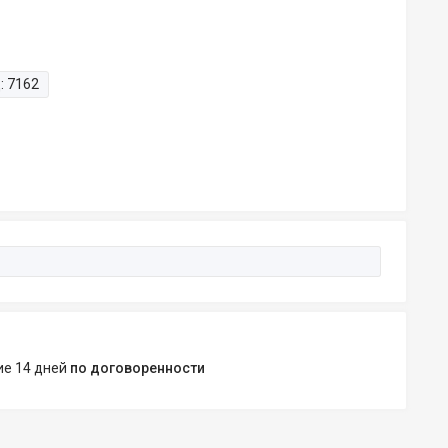
:
7162
ние 14 дней
по договоренности