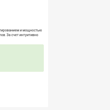
артированием и мощностью
ов. За счет интуитивно