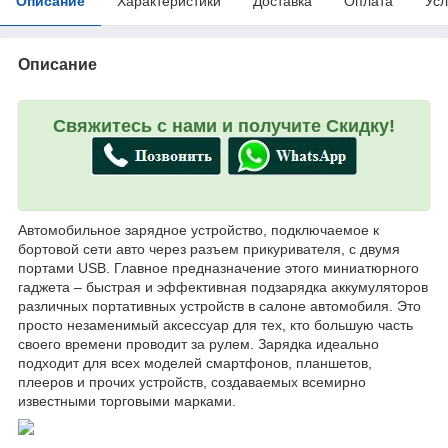
Описание
Характеристики
Доставка
Оплата
Усл
Описание
Свяжитесь с нами и получите Скидку!
Автомобильное зарядное устройство, подключаемое к
бортовой сети авто через разъем прикуривателя, с двумя
портами USB. Главное предназначение этого миниатюрного
гаджета – быстрая и эффективная подзарядка аккумуляторов
различных портативных устройств в салоне автомобиля. Это
просто незаменимый аксессуар для тех, кто большую часть
своего времени проводит за рулем. Зарядка идеально
подходит для всех моделей смартфонов, планшетов,
плееров и прочих устройств, создаваемых всемирно
известными торговыми марками.