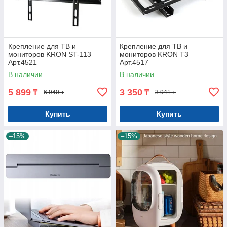
Крепление для ТВ и
Крепление для ТВ и
мониторов KRON ST-113
мониторов KRON T3
Арт.4521
Арт.4517
В наличии
В наличии
5 899
3 350
₸
₸
6 940 ₸
3 941 ₸
Купить
Купить
–15%
–15%