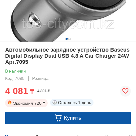
Автомобильное зарядное устройство Baseus
Digital Display Dual USB 4.8 A Car Charger 24W
Арт.7095
В наличии
Код: 7095
Розница
4 081
₸
4 801 ₸
Осталось
1 день
Экономия
720 ₸
Купить