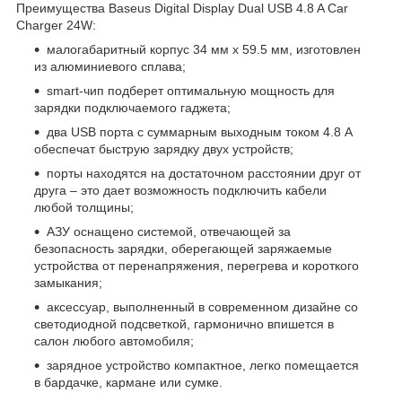
Преимущества Baseus Digital Display Dual USB 4.8 A Car
Charger 24W:
малогабаритный корпус 34 мм x 59.5 мм, изготовлен
из алюминиевого сплава;
smart-чип подберет оптимальную мощность для
зарядки подключаемого гаджета;
два USB порта с суммарным выходным током 4.8 А
обеспечат быструю зарядку двух устройств;
порты находятся на достаточном расстоянии друг от
друга – это дает возможность подключить кабели
любой толщины;
АЗУ оснащено системой, отвечающей за
безопасность зарядки, оберегающей заряжаемые
устройства от перенапряжения, перегрева и короткого
замыкания;
аксессуар, выполненный в современном дизайне со
светодиодной подсветкой, гармонично впишется в
салон любого автомобиля;
зарядное устройство компактное, легко помещается
в бардачке, кармане или сумке.