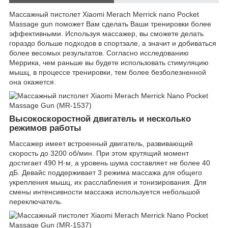
Массажный пистолет Xiaomi Merach Merrick nano Pocket
Massage gun поможет Вам сделать Ваши тренировки более
эффективными. Используя массажер, вы сможете делать
гораздо больше подходов в спортзале, а значит и добиваться
более весомых результатов. Согласно исследованию
Меррика, чем раньше вы будете использовать стимуляцию
мышц, в процессе тренировки, тем более безболезненной
она окажется.
Высокоскоростной двигатель и несколько
режимов работы
Массажер имеет встроенный двигатель, развивающий
скорость до 3200 об/мин. При этом крутящий момент
достигает 490 Н·м, а уровень шума составляет не более 40
дБ. Девайс поддерживает 3 режима массажа для общего
укрепления мышц, их расслабления и тонизирования. Для
смены интенсивности массажа используется небольшой
переключатель.