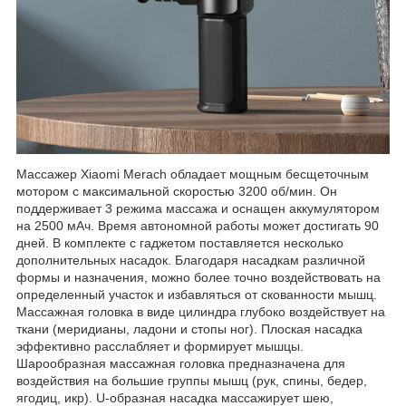
Массажер Xiaomi Merach обладает мощным бесщеточным
мотором с максимальной скоростью 3200 об/мин. Он
поддерживает 3 режима массажа и оснащен аккумулятором
на 2500 мАч. Время автономной работы может достигать 90
дней. В комплекте с гаджетом поставляется несколько
дополнительных насадок. Благодаря насадкам различной
формы и назначения, можно более точно воздействовать на
определенный участок и избавляться от скованности мышц.
Массажная головка в виде цилиндра глубоко воздействует на
ткани (меридианы, ладони и стопы ног). Плоская насадка
эффективно расслабляет и формирует мышцы.
Шарообразная массажная головка предназначена для
воздействия на большие группы мышц (рук, спины, бедер,
ягодиц, икр). U-образная насадка массажирует шею,