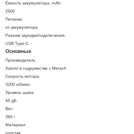
Ёмкость аккумулятора, mAh:
2500
Питание:
от аккумулятора
Разъем зарядки/подключения:
USB Type-C
Основные
Производитель:
Xiaomi в содружестве с Merach
Скорость мотора:
3200 об/мин
Уровень шума:
40 дБ
Вес:
360 г
Материал:
пластик