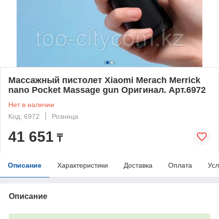
Массажный пистолет Xiaomi Merach Merrick
nano Pocket Massage gun Оригинал. Арт.6972
Нет в наличии
Код: 6972
Розница
41 651
₸
Описание
Характеристики
Доставка
Оплата
Усл
Описание