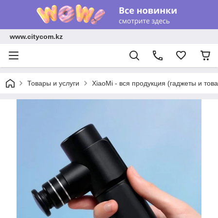
www.citycom.kz
Товары и услуги
XiaoMi - вся продукция (гаджеты и тов