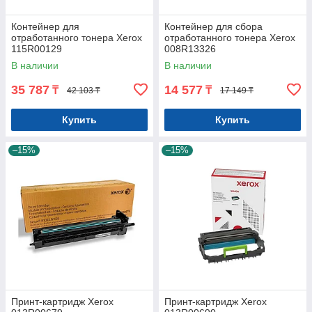
Контейнер для
Контейнер для сбора
отработанного тонера Xerox
отработанного тонера Xerox
115R00129
008R13326
В наличии
В наличии
35 787
14 577
₸
₸
42 103 ₸
17 149 ₸
Купить
Купить
–15%
–15%
Принт-картридж Xerox
Принт-картридж Xerox