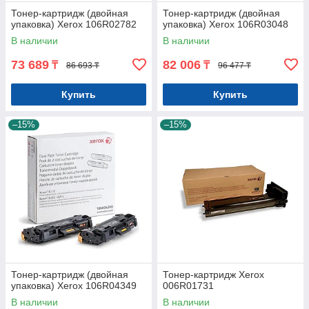
Тонер-картридж (двойная
Тонер-картридж (двойная
упаковка) Xerox 106R02782
упаковка) Xerox 106R03048
В наличии
В наличии
73 689
82 006
₸
₸
86 693 ₸
96 477 ₸
Купить
Купить
–15%
–15%
Тонер-картридж (двойная
Тонер-картридж Xerox
упаковка) Xerox 106R04349
006R01731
В наличии
В наличии