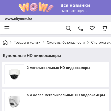
www.citycom.kz
Товары и услуги
Системы безопасности
Системы ви
Купольные HD видеокамеры
2 мегапиксельные HD видеокамеры
5 и более мегапиксельные HD видеокамеры