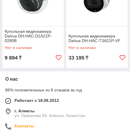
Купольная видеокамера
Dahua DH-HAC-D1A21P-
Купольная видеокамера
0280B
Dahua DH-HAC-T3A21P-VF
Нет в наличии
Нет в наличии
9 894
33 195
₸
₸
О нас
86% положительных из 8 отзывов за год
Работает с 18.06.2012
г. Алматы
ул. Орманова 84, Алматы, Казахстан
Контакты