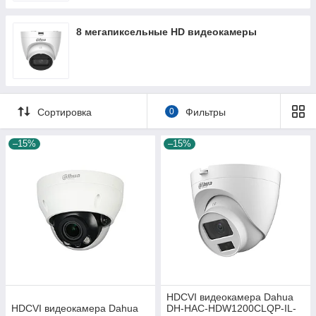
8 мегапиксельные HD видеокамеры
Сортировка
0
Фильтры
–15%
–15%
HDCVI видеокамера Dahua
HDCVI видеокамера Dahua
DH-HAC-HDW1200CLQP-IL-