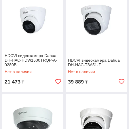
HDCVI видеокамера Dahua
DH-HAC-HDW1500TRQP-A-
HDCVI видеокамера Dahua
0280B
DH-HAC-T3A51-Z
Нет в наличии
Нет в наличии
21 473
39 889
₸
₸