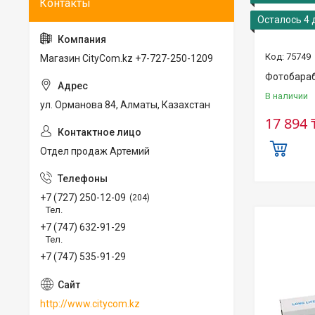
Осталось 4 
75749
Магазин CityCom.kz +7-727-250-1209
Фотобараб
В наличии
ул. Орманова 84, Алматы, Казахстан
17 894 
Отдел продаж Артемий
+7 (727) 250-12-09
204
Тел.
+7 (747) 632-91-29
Тел.
+7 (747) 535-91-29
http://www.citycom.kz