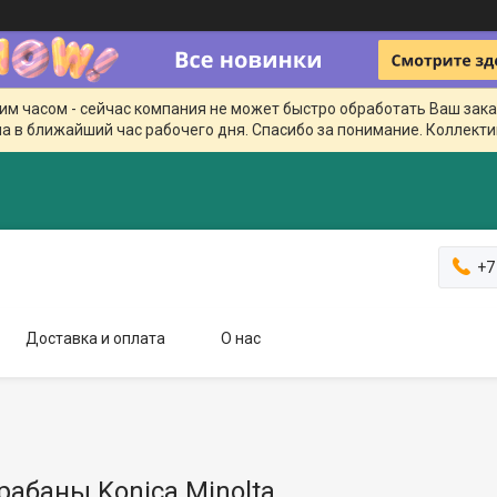
чим часом - сейчас компания не может быстро обработать Ваш зака
а в ближайший час рабочего дня. Спасибо за понимание. Коллекти
+7
Доставка и оплата
О нас
рабаны Konica Minolta