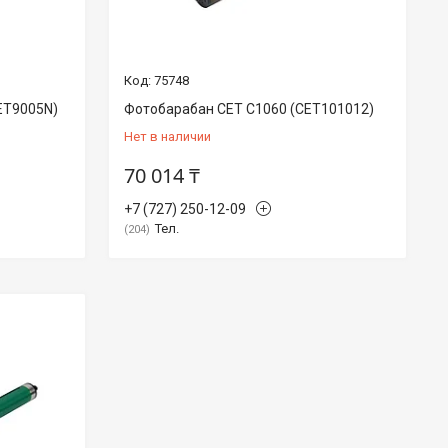
75748
ET9005N)
Фотобарабан CET C1060 (CET101012)
Нет в наличии
70 014 ₸
+7 (727) 250-12-09
Тел.
204