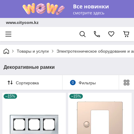
www.citycom.kz
Товары и услуги
Электротехническое оборудование и 
Декоративные рамки
Сортировка
0
Фильтры
–15%
–15%