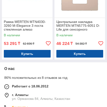
Рамка MERTEN MTN4030-
Центральная накладка
3260 M-Elegance 3 поста
MERTEN MTN5775-6051 D-
стеклянная алмаз
Life для сенсорного
термостата шампань
В наличии
В наличии
53 291
46 224
₸
₸
62 696 ₸
54 382 ₸
Купить
Купить
О нас
86% положительных из 8 отзывов за год
Работает с 18.06.2012
г. Алматы
ул. Орманова 84, Алматы, Казахстан