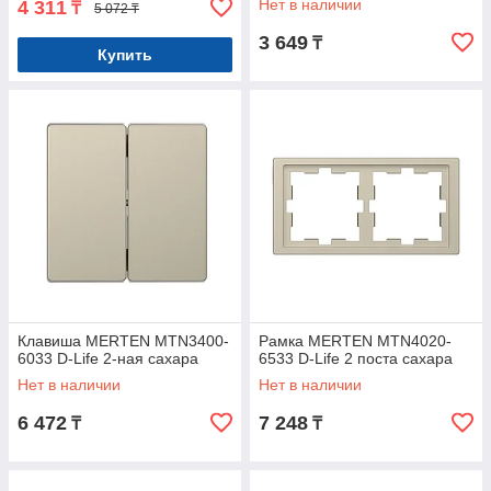
Нет в наличии
4 311
₸
5 072 ₸
3 649
₸
Купить
Клавиша MERTEN MTN3400-
Рамка MERTEN MTN4020-
6033 D-Life 2-ная сахара
6533 D-Life 2 поста сахара
Нет в наличии
Нет в наличии
6 472
7 248
₸
₸