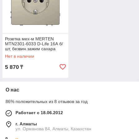
Розетка мех-м MERTEN
MTN2301-6033 D-Life 16А б/
шт, безвин.зажим сахара
Нет в наличии
5 870
₸
О нас
86% положительных из 8 отзывов за год
Работает с 18.06.2012
г. Алматы
ул. Орманова 84, Алматы, Казахстан