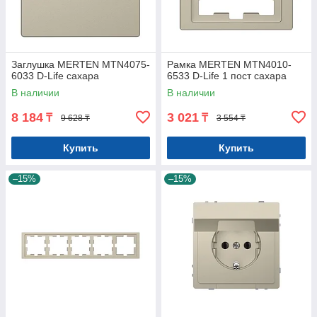
Заглушка MERTEN MTN4075-
Рамка MERTEN MTN4010-
6033 D-Life сахара
6533 D-Life 1 пост сахара
В наличии
В наличии
8 184
3 021
₸
₸
9 628 ₸
3 554 ₸
Купить
Купить
–15%
–15%