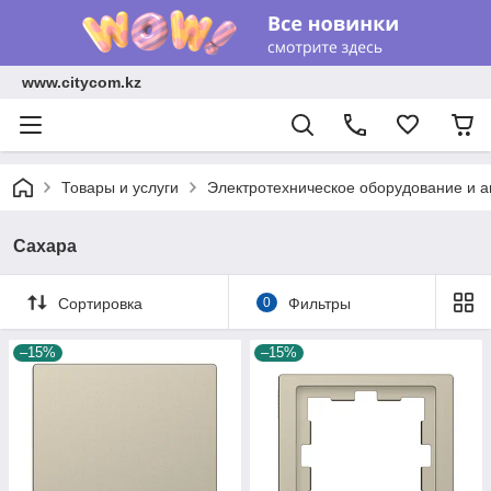
www.citycom.kz
Товары и услуги
Электротехническое оборудование и 
Сахара
Сортировка
0
Фильтры
–15%
–15%