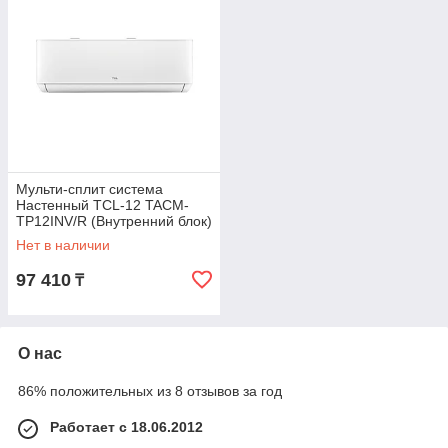
Мульти-сплит система
Настенный TCL-12 TACM-
TP12INV/R (Внутренний блок)
Нет в наличии
97 410
₸
О нас
86% положительных из 8 отзывов за год
Работает с 18.06.2012