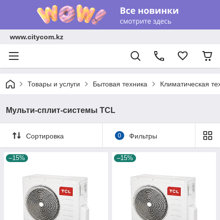
www.citycom.kz
Товары и услуги
Бытовая техника
Климатическая те
Мульти-сплит-системы TCL
Сортировка
0
Фильтры
–15%
–15%