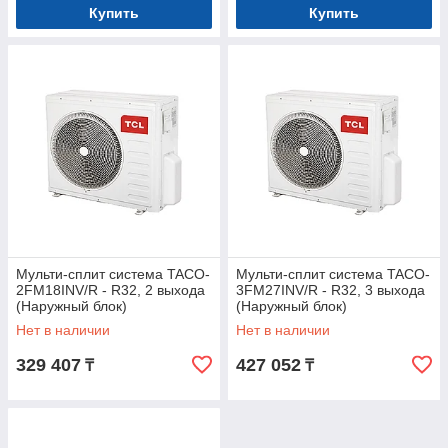
Купить
Купить
Мульти-сплит система TACO-
Мульти-сплит система TACO-
2FM18INV/R - R32, 2 выхода
3FM27INV/R - R32, 3 выхода
(Наружный блок)
(Наружный блок)
Нет в наличии
Нет в наличии
329 407
427 052
₸
₸