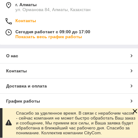
г. Алматы
ул. Орманова 84, Алматы, Казахстан
Контакты
Сегодня работает с 09:00 до 17:00
Показать весь график работы
О нас
Контакты
Доставка и оплата
График работы
Спасибо за уделенное время. В связи с нерабочим часом
Полная версия сайта
- сейчас компания не может быстро обработать Ваш заказ
и сообщение, Мы примем все силы, и Ваша заявка будет
обработана в ближайший час рабочего дня. Спасибо за
Сайт создан на маркетплейсе
Satu.kz
понимание. Коллектив компании CityCom.