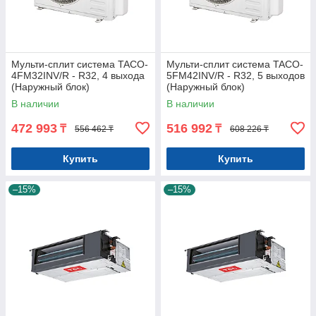
Мульти-сплит система TACO-
Мульти-сплит система TACO-
4FM32INV/R - R32, 4 выхода
5FM42INV/R - R32, 5 выходов
(Наружный блок)
(Наружный блок)
В наличии
В наличии
472 993
516 992
₸
₸
556 462 ₸
608 226 ₸
Купить
Купить
–15%
–15%